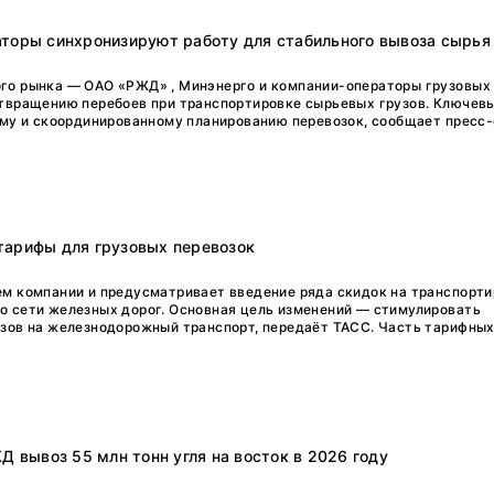
торы синхронизируют работу для стабильного вывоза сырья
го рынка — ОАО «РЖД» , Минэнерго и компании-операторы грузовых
отвращению перебоев при транспортировке сырьевых грузов. Ключе
ему и скоординированному планированию перевозок, сообщает пресс
тарифы для грузовых перевозок
м компании и предусматривает введение ряда скидок на транспорт
о сети железных дорог. Основная цель изменений — стимулировать
зов на железнодорожный транспорт, передаёт ТАСС. Часть тарифных
Д вывоз 55 млн тонн угля на восток в 2026 году