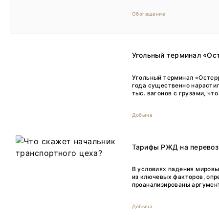
Обогащение
Угольный терминал «Ост
Угольный терминал «Остерр
года существенно нарастил
тыс. вагонов с грузами, чт
Добыча
Тарифы РЖД на перевозк
В условиях падения мировы
из ключевых факторов, опр
проанализированы аргумент
Добыча