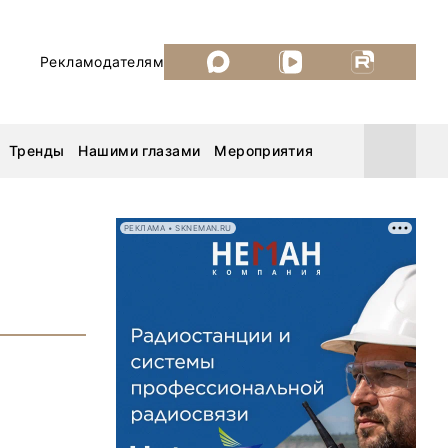
Рекламодателям
Тренды
Нашими глазами
Мероприятия
РЕКЛАМА • SKNEMAN.RU
Уголь России и Майнинг 2026
MiningWorld Russia 2026
ДП Подкаст. Новый сезон
Рудник 2025