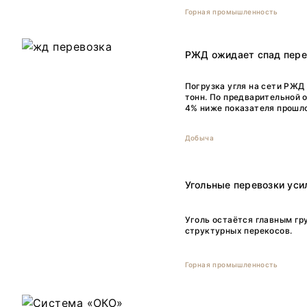
Горная промышленность
РЖД ожидает спад перев
Погрузка угля на сети РЖД 
тонн. По предварительной 
4% ниже показателя прошло
Добыча
Угольные перевозки уси
Уголь остаётся главным гр
структурных перекосов.
Горная промышленность