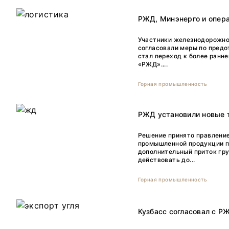
РЖД, Минэнерго и опера
Участники железнодорожно
согласовали меры по пред
стал переход к более ранн
«РЖД»....
Горная промышленность
РЖД установили новые 
Решение принято правление
промышленной продукции п
дополнительный приток гру
действовать до...
Горная промышленность
Кузбасс согласовал с РЖ