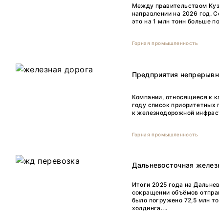
Между правительством Куз
направлении на 2026 год. 
это на 1 млн тонн больше 
Горная промышленность
Предприятия непрерывно
Компании, относящиеся к к
году список приоритетных 
к железнодорожной инфраст
Горная промышленность
Дальневосточная железн
Итоги 2025 года на Дальне
сокращении объёмов отправ
было погружено 72,5 млн т
холдинга....