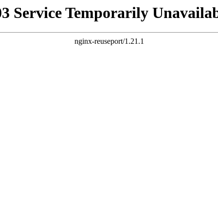
03 Service Temporarily Unavailab
nginx-reuseport/1.21.1