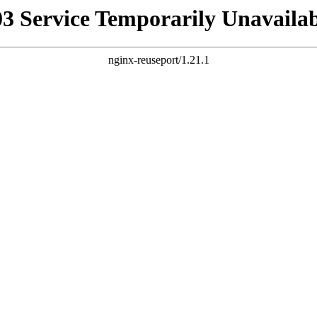
03 Service Temporarily Unavailab
nginx-reuseport/1.21.1