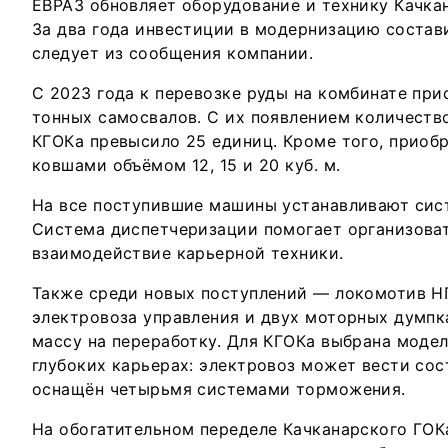
ЕВРАЗ обновляет оборудование и технику Качкан
За два года инвестиции в модернизацию состави
следует из сообщения компании.
С 2023 года к перевозке руды на комбинате при
тонных самосвалов. С их появлением количество
КГОКа превысило 25 единиц. Кроме того, приоб
ковшами объёмом 12, 15 и 20 куб. м.
На все поступившие машины устанавливают сис
Система диспетчеризации помогает организова
взаимодействие карьерной техники.
Также среди новых поступлений — локомотив НП
электровоза управления и двух моторных думпк
массу на переработку. Для КГОКа выбрана модел
глубоких карьерах: электровоз может вести сос
оснащён четырьмя системами торможения.
На обогатительном переделе Качканарского ГОК