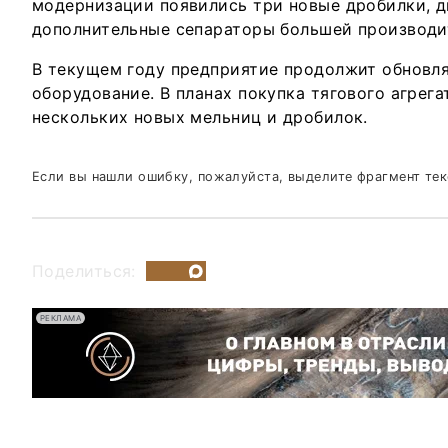
модернизации появились три новые дробилки, д
дополнительные сепараторы большей производи
В текущем году предприятие продолжит обновля
оборудование. В планах покупка тягового агрега
нескольких новых мельниц и дробилок.
Если вы нашли ошибку, пожалуйста, выделите фрагмент те
Поделиться:
РЕКЛАМА