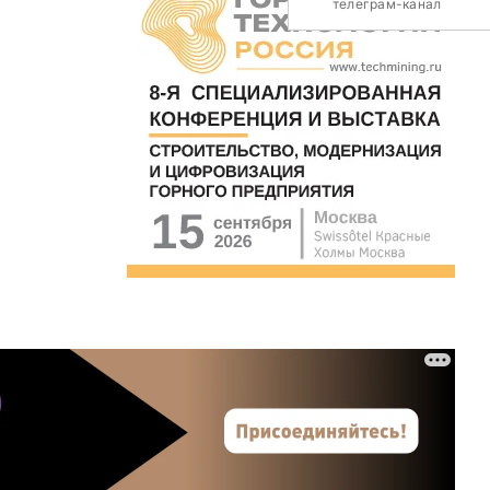
телеграм-канал