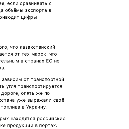
е, если сравнивать с
да объёмы экспорта в
приводит цифры
ого, что казахстанский
ется от тех марок, что
отельным в странах ЕС не
ва.
т зависим от транспортной
ть угля транспортируется
 дороге, опять же по
ахстана уже выражали своё
топлива в Украину.
орых находятся российские
ке продукции в портах.