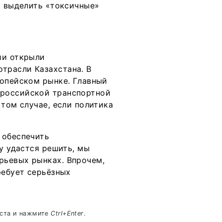
и выделить «токсичные»
ии открыли
трасли Казахстана. В
ропейском рынке. Главный
 российской транспортной
 том случае, если политика
 обеспечить
чу удастся решить, мы
рьевых рынках. Впрочем,
ребует серьёзных
кста и нажмите
Ctrl+Enter
.