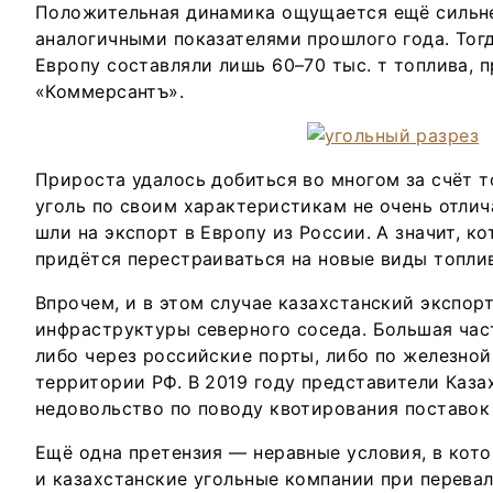
Положительная динамика ощущается ещё сильне
аналогичными показателями прошлого года. Тог
Европу составляли лишь 60–70 тыс. т топлива, 
«Коммерсантъ».
Прироста удалось добиться во многом за счёт т
уголь по своим характеристикам не очень отлича
шли на экспорт в Европу из России. А значит, к
придётся перестраиваться на новые виды топли
Впрочем, и в этом случае казахстанский экспор
инфраструктуры северного соседа. Большая час
либо через российские порты, либо по железной
территории РФ. В 2019 году представители Каз
недовольство по поводу квотирования поставок 
Ещё одна претензия — неравные условия, в кот
и казахстанские угольные компании при перевал