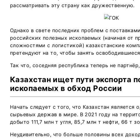
рассматривать эту страну как дружественную.
Однако в свете последних проблем с поставкам
российских полезных ископаемых (начиная от п
сложностями с логистикой) казахстанские комп
претендуют на то, чтобы занять освободившиеся
Так что, соседняя республика теперь не партнёр,
Казахстан ищет пути экспорта 
ископаемых в обход России
Начать следует с того, что Казахстан является 
сырьевых держав в мире. В 2021 году на терри
добыто 111,7 млн т угля, 85,7 млн т нефти, 66 т зо
Неудивительно, что больше половины всех дох