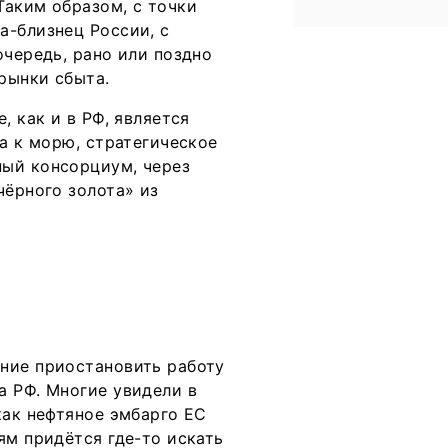
Таким образом, с точки
а-близнец России, с
очередь, рано или поздно
рынки сбыта.
, как и в РФ, является
да к морю, стратегическое
ный консорциум, через
чёрного золота» из
ние приостановить работу
а РФ. Многие увидели в
как нефтяное эмбарго ЕС
ям придётся где-то искать