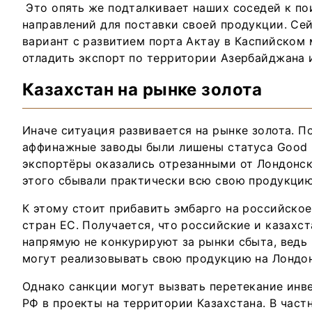
Это опять же подталкивает наших соседей к по
направлений для поставки своей продукции. Се
вариант с развитием порта Актау в Каспийском 
отладить экспорт по территории Азербайджана и
Казахстан на рынке золота
Иначе ситуация развивается на рынке золота. П
аффинажные заводы были лишены статуса Good D
экспортёры оказались отрезанными от Лондонск
этого сбывали практически всю свою продукцию
К этому стоит прибавить эмбарго на российско
стран ЕС. Получается, что российские и казахс
напрямую не конкурируют за рынки сбыта, ведь
могут реализовывать свою продукцию на Лондо
Однако санкции могут вызвать перетекание инв
РФ в проекты на территории Казахстана. В частн