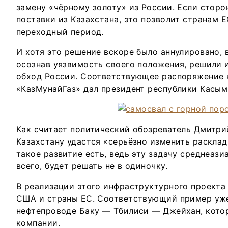
замену «чёрному золоту» из России. Если сторо
поставки из Казахстана, это позволит странам 
переходный период.
И хотя это решение вскоре было аннулировано, 
осознав уязвимость своего положения, решили и
обход России. Соответствующее распоряжение 
«КазМунайГаз» дал президент республики Касым
Как считает политический обозреватель Дмитрий
Казахстану удастся «серьёзно изменить расклад
такое развитие есть, ведь эту задачу среднеази
всего, будет решать не в одиночку.
В реализации этого инфраструктурного проекта
США и страны ЕС. Соответствующий пример уже 
нефтепроводе Баку — Тбилиси — Джейхан, кото
компании.