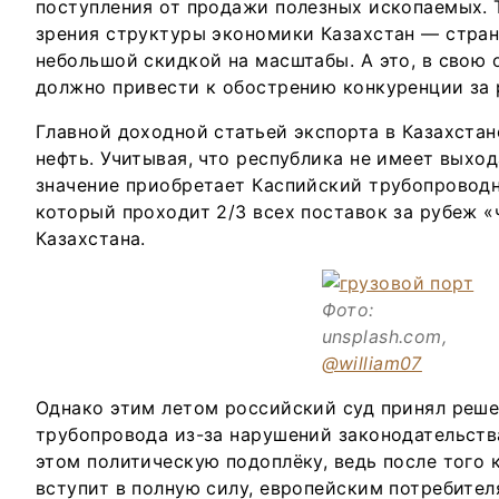
поступления от продажи полезных ископаемых. 
зрения структуры экономики Казахстан — стран
небольшой скидкой на масштабы. А это, в свою 
должно привести к обострению конкуренции за 
Главной доходной статьей экспорта в Казахстане
нефть. Учитывая, что республика не имеет выхо
значение приобретает Каспийский трубопровод
который проходит 2/3 всех поставок за рубеж «
Казахстана.
Фото:
unsplash.com,
@william07
Однако этим летом российский суд принял реше
трубопровода из-за нарушений законодательств
этом политическую подоплёку, ведь после того 
вступит в полную силу, европейским потребител