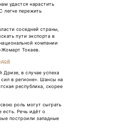
нам удастся нарастить
ЕС легче пережить
власти соседней страны,
скать пути экспорта в
национальной компании
-Жомарт Токаев.
 Дризе, в случае успеха
 сил в регионе». Шансы на
атская республика, скорее
 свою роль могут сыграть
есть. Речь идёт о
рые построили западные