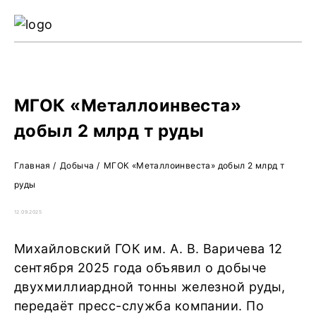
Ре
Жу
О 
МГОК «Металлоинвеста»
добыл 2 млрд т руды
Главная
/
Добыча
/
МГОК «Металлоинвеста» добыл 2 млрд т
руды
12.09.2025
Михайловский ГОК им. А. В. Варичева 12
сентября 2025 года объявил о добыче
двухмиллиардной тонны железной руды,
передаёт пресс-служба компании. По