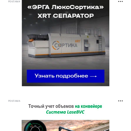
РЕКЛАМА
РЕКЛАМА