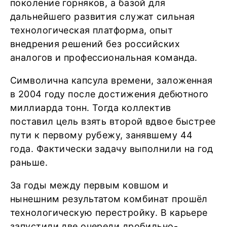
поколение горняков, а базой для
дальнейшего развития служат сильная
технологическая платформа, опыт
внедрения решений без российских
аналогов и профессиональная команда.
Символична капсула времени, заложенная
в 2004 году после достижения дебютного
миллиарда тонн. Тогда коллектив
поставил цель взять второй вдвое быстрее
пути к первому рубежу, занявшему 44
года. Фактически задачу выполнили на год
раньше.
За годы между первым ковшом и
нынешним результатом комбинат прошёл
технологическую перестройку. В карьере
запустили две очереди дробильно-