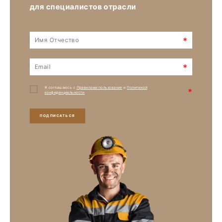
для специалистов отрасли
*
*
Я соглашаюсь с
Правилами пользования
и
Политикой
*
конфиденциальности
ПОДПИСАТЬСЯ