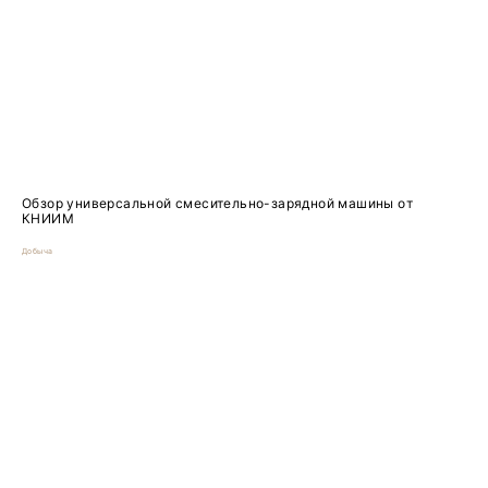
Обзор универсальной смесительно-зарядной машины от
КНИИМ
Добыча