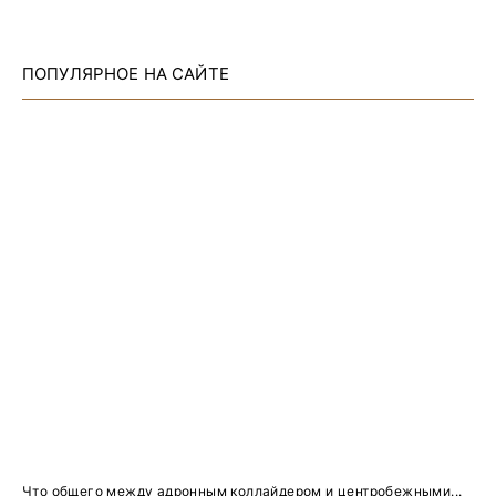
ПОПУЛЯРНОЕ НА САЙТЕ
Что общего между адронным коллайдером и центробежными...