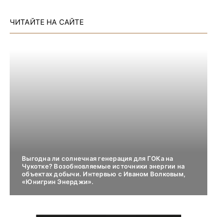
ЧИТАЙТЕ НА САЙТЕ
Выгодна ли солнечная генерация для ГОКа на
Чукотке? Возобновляемые источники энергии на
объектах добычи. Интервью с Иваном Волковым,
«Юнигрин Энерджи».