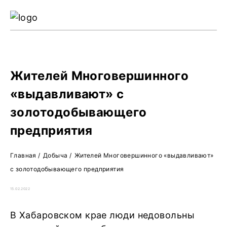
Ре
Жу
О 
Жителей Многовершинного
«выдавливают» с
золотодобывающего
предприятия
Главная
/
Добыча
/
Жителей Многовершинного «выдавливают»
с золотодобывающего предприятия
15.02.2022
В Хабаровском крае люди недовольны