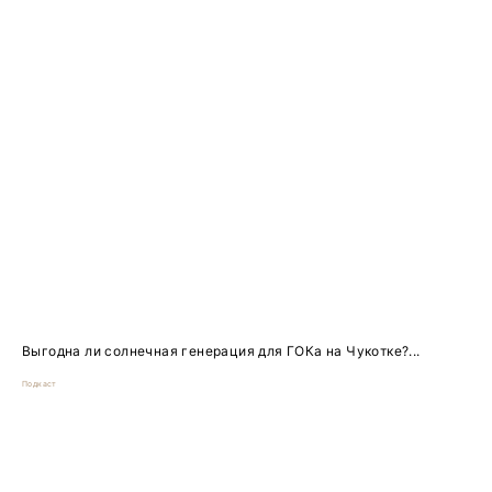
Выгодна ли солнечная генерация для ГОКа на Чукотке?...
Подкаст