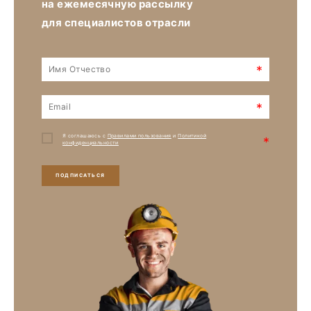
на ежемесячную рассылку
для специалистов отрасли
*
*
Я соглашаюсь с
Правилами пользования
и
Политикой
*
конфиденциальности
ПОДПИСАТЬСЯ