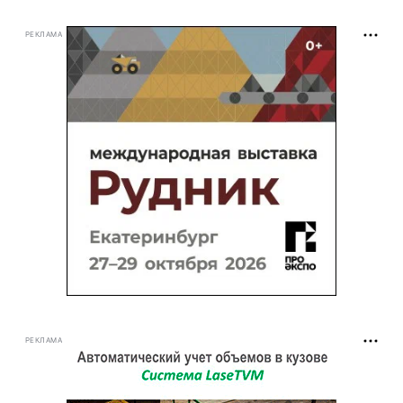
РЕКЛАМА
РЕКЛАМА