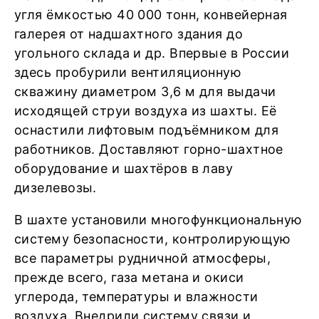
угля ёмкостью 40 000 тонн, конвейерная
галерея от надшахтного здания до
угольного склада и др. Впервые в России
здесь пробурили вентиляционную
скважину диаметром 3,6 м для выдачи
исходящей струи воздуха из шахты. Её
оснастили лифтовым подъёмником для
работников. Доставляют горно-шахтное
оборудование и шахтёров в лаву
дизелевозы.
В шахте установили многофункциональную
систему безопасности, контролирующую
все параметры рудничной атмосферы,
прежде всего, газа метана и окиси
углерода, температуры и влажности
воздуха. Внедрили систему связи и