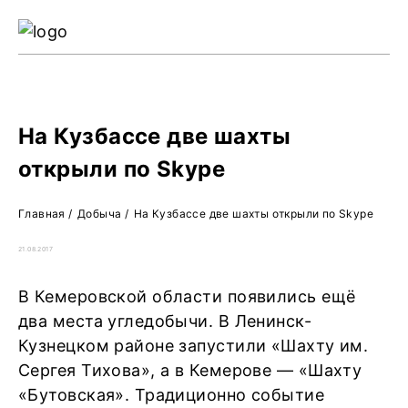
Ре
Жу
О 
На Кузбассе две шахты
открыли по Skype
Главная
/
Добыча
/
На Кузбассе две шахты открыли по Skype
21.08.2017
В Кемеровской области появились ещё
два места угледобычи. В Ленинск-
Кузнецком районе запустили «Шахту им.
Сергея Тихова», а в Кемерове — «Шахту
«Бутовская». Традиционно событие