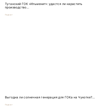
Туганский ГОК «Ильменит»: удастся ли нарастить
производство...
Подкаст
Выгодна ли солнечная генерация для ГОКа на Чукотке?...
Подкаст