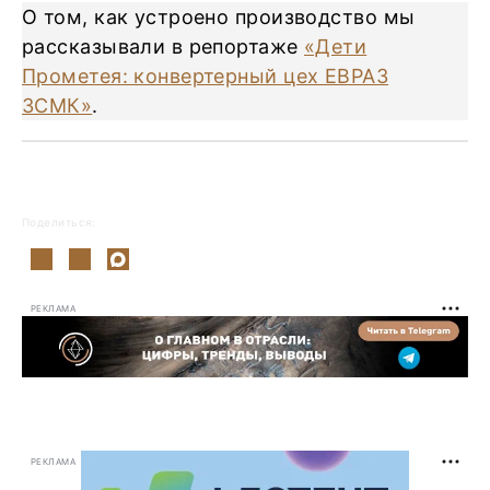
О том, как устроено производство мы
рассказывали в репортаже
«Дети
Прометея: конвертерный цех ЕВРАЗ
ЗСМК»
.
Поделиться:
РЕКЛАМА
РЕКЛАМА