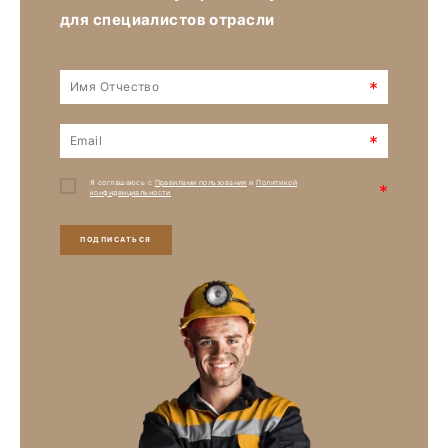
для специалистов отрасли
*
*
Я соглашаюсь с
Правилами пользования
и
Политикой
*
конфиденциальности
ПОДПИСАТЬСЯ