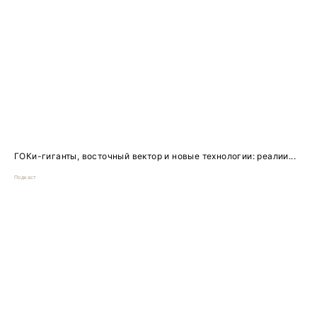
ГОКи-гиганты, восточный вектор и новые технологии: реалии...
Подкаст