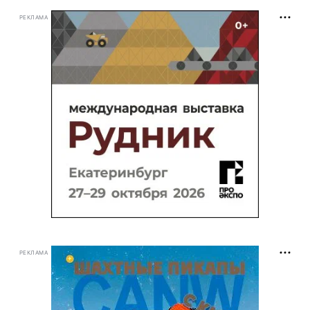
РЕКЛАМА
РЕКЛАМА