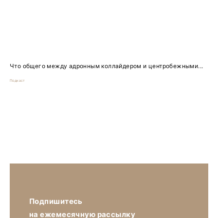
Что общего между адронным коллайдером и центробежными...
Подкаст
Подпишитесь
на ежемесячную рассылку