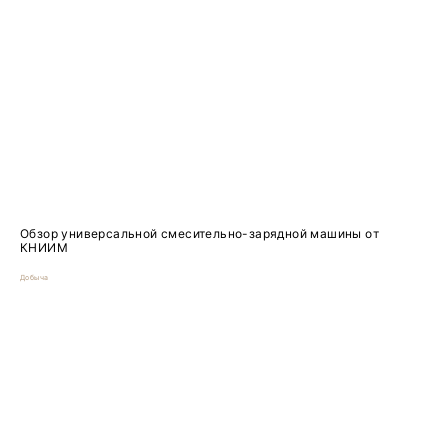
Обзор универсальной смесительно-зарядной машины от
КНИИМ
Добыча