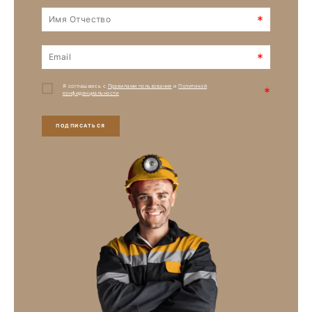
*
*
Я соглашаюсь с
Правилами пользования
и
Политикой
*
конфиденциальности
ПОДПИСАТЬСЯ