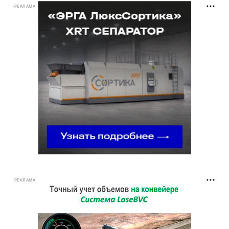
РЕКЛАМА
РЕКЛАМА