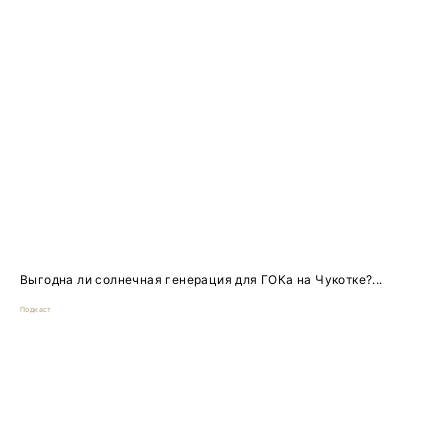
Выгодна ли солнечная генерация для ГОКа на Чукотке?...
Подкаст