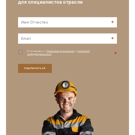
для специалистов отрасли
*
*
Я соглашаюсь с
Правилами пользования
и
Политикой
*
конфиденциальности
ПОДПИСАТЬСЯ