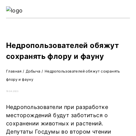
Ре
Жу
О 
Недропользователей обяжут
сохранять флору и фауну
Главная
/
Добыча
/
Недропользователей обяжут сохранять
флору и фауну
19.04.2023
Недропользователи при разработке
месторождений будут заботиться о
сохранении животных и растений.
Депутаты Госдумы во втором чтении