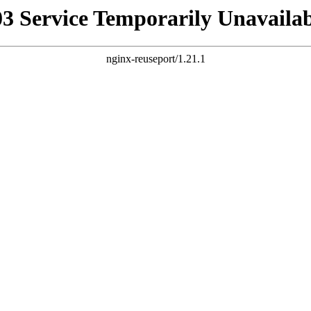
03 Service Temporarily Unavailab
nginx-reuseport/1.21.1