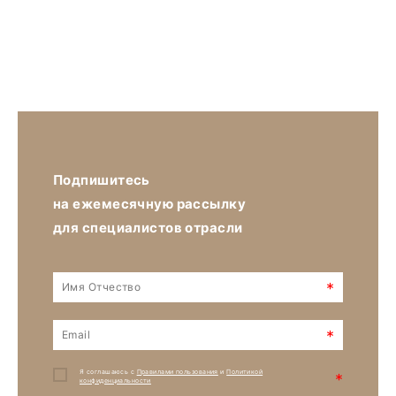
Подпишитесь
на ежемесячную рассылку
для специалистов отрасли
*
*
Я соглашаюсь с
Правилами пользования
и
Политикой
*
конфиденциальности