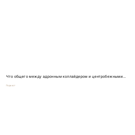
Что общего между адронным коллайдером и центробежными...
Подкаст