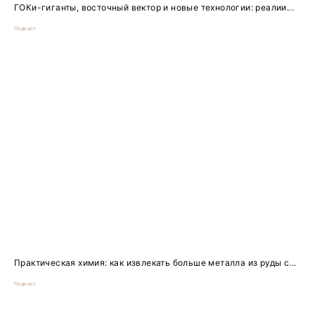
ГОКи-гиганты, восточный вектор и новые технологии: реалии...
Подкаст
Практическая химия: как извлекать больше металла из руды с...
Подкаст