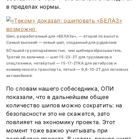
в пределах нормы.
Шип, разработанный для «БЕЛАЗа», — второй по высоте.
Самый высокий — новый шип, созданный для рудовозов
о
б
льшей грузоподъёмностью, чем щебнеразбрасыватель.
Третий по величине — шип 15-23-3Т для грузовиков и
спецтехники, четвёртый — 15-17-2ТКА для автобусов и
коммерческого транспорта, пятый — 6,6-10-2Т для легковых
автомобилей.
По словам нашего собеседника, ОПИ
показали, что в дальнейшем общее
количество шипов можно сократить: на
безопасности это не скажется, зато
повлияет на экономику проекта. Этот
момент тоже важно учитывать при
разработке проекта. В целом, ресурс шипа