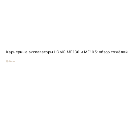
Карьерные экскаваторы LGMG ME130 и ME105: обзор тяжёлой...
Добыча