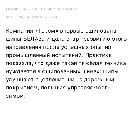
Реклама. ООО «Теком», ИНН 7806531031
erid: F7NfYUJCUneVcxK1SDU3
Компания «Теком» впервые ошиповала
шины БЕЛАЗа и дала старт развитию этого
направления после успешных опытно-
промышленный испытаний. Практика
показала, что даже такая тяжёлая техника
нуждается в ошипованных шинах: шипы
улучшают сцепление шин с дорожным
покрытием, повышая управляемость
зимой.