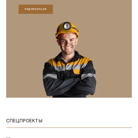
ПОДПИСАТЬСЯ
СПЕЦПРОЕКТЫ