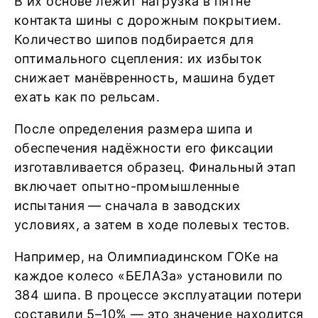
В их основе лежит нагрузка в пятне
контакта шины с дорожным покрытием.
Количество шипов подбирается для
оптимального сцепления: их избыток
снижает манёвренность, машина будет
ехать как по рельсам.
После определения размера шипа и
обеспечения надёжности его фиксации
изготавливается образец. Финальный этап
включает опытно-промышленные
испытания — сначала в заводских
условиях, а затем в ходе полевых тестов.
Например, на Олимпиадинском ГОКе на
каждое колесо «БЕЛАЗа» установили по
384 шипа. В процессе эксплуатации потери
составили 5–10% — это значение находится