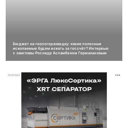
Бюджет на геологоразведку: какие полезные
ископаемые будем искать за госсчёт? Интервью
с замглавы Роснедр Асламбеком Гермахановым
РЕКЛАМА