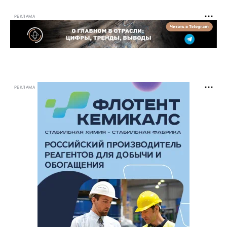
РЕКЛАМА
РЕКЛАМА