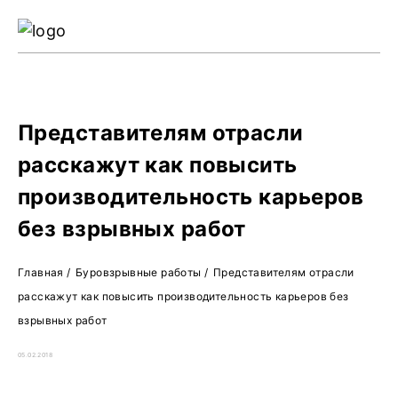
Ре
Жу
О 
Представителям отрасли
расскажут как повысить
производительность карьеров
без взрывных работ
Главная
/
Буровзрывные работы
/
Представителям отрасли
расскажут как повысить производительность карьеров без
взрывных работ
05.02.2018