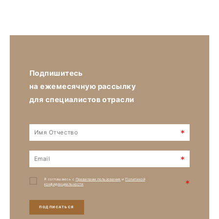
Подпишитесь
на ежемесячную рассылку
для специалистов отрасли
*
*
Я соглашаюсь с
Правилами пользования
и
Политикой
*
конфиденциальности
ПОДПИСАТЬСЯ