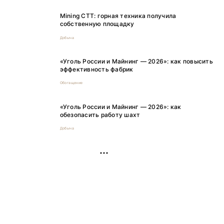
Mining CTT: горная техника получила
собственную площадку
Добыча
«Уголь России и Майнинг — 2026»: как повысить
эффективность фабрик
Обогащение
«Уголь России и Майнинг — 2026»: как
обезопасить работу шахт
Добыча
РЕКЛАМА