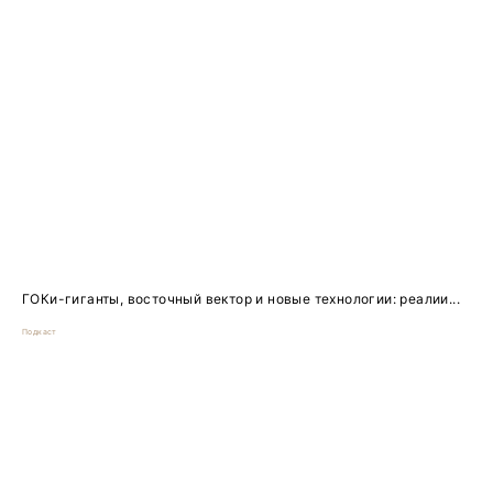
ГОКи-гиганты, восточный вектор и новые технологии: реалии...
Подкаст