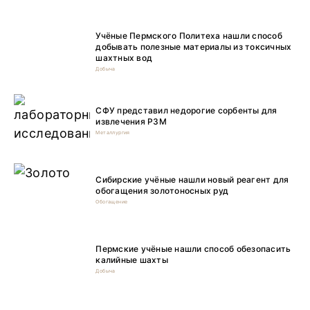
Учёные Пермского Политеха нашли способ
добывать полезные материалы из токсичных
шахтных вод
Добыча
СФУ представил недорогие сорбенты для
извлечения РЗМ
Металлургия
Сибирские учёные нашли новый реагент для
обогащения золотоносных руд
Обогащение
Пермские учёные нашли способ обезопасить
калийные шахты
Добыча