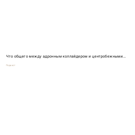
Что общего между адронным коллайдером и центробежными...
Подкаст