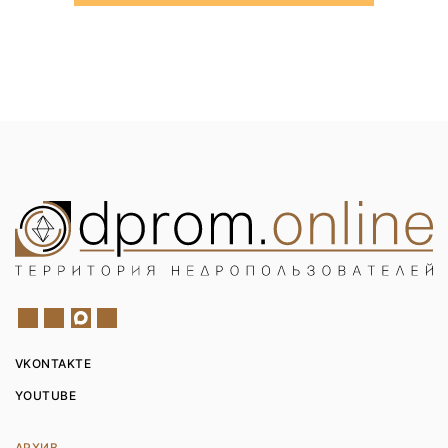
VKONTAKTE
YOUTUBE
АРХИВ