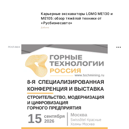
Карьерные экскаваторы LGMG ME130 и
ME105: обзор тяжёлой техники от
«Русбизнесавто»
Добыча
РЕКЛАМА