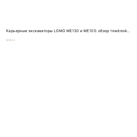
Карьерные экскаваторы LGMG ME130 и ME105: обзор тяжёлой...
Добыча