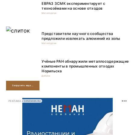
ЕВРАЗ ЗСМК экспериментирует с
технозёмами на основе отходов
Металлургия
Представители научного сообщества
предложили извлекать алюминий из золы
Металлургия
Учёные РАН обнаружили металлосодержащие
компоненты в промышленных отходах
Норильска
Добыча
Загрузить еще...
РЕКЛАМА • SKNEMAN.RU