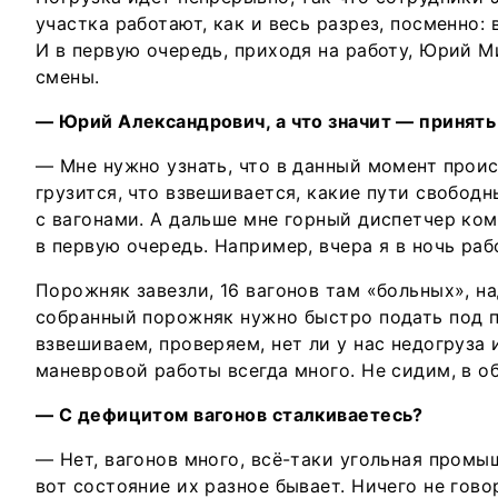
участка работают, как и весь разрез, посменно: в
И в первую очередь, приходя на работу, Юрий 
смены.
— Юрий Александрович, а что значит — принять
— Мне нужно узнать, что в данный момент проис
грузится, что взвешивается, какие пути свободны
с вагонами. А дальше мне горный диспетчер ком
в первую очередь. Например, вчера я в ночь раб
Порожняк завезли, 16 вагонов там «больных», н
собранный порожняк нужно быстро подать под п
взвешиваем, проверяем, нет ли у нас недогруза 
маневровой работы всегда много. Не сидим, в об
— С дефицитом вагонов сталкиваетесь?
— Нет, вагонов много, всё-таки угольная промы
вот состояние их разное бывает. Ничего не гово