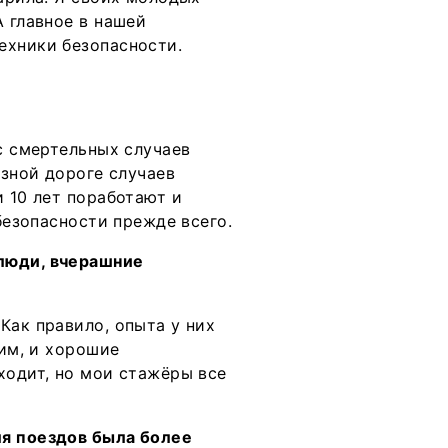
А главное в нашей
ехники безопасности.
ас смертельных случаев
езной дороге случаев
и 10 лет поработают и
 безопасности прежде всего.
люди, вчерашние
Как правило, опыта у них
чим, и хорошие
ходит, но мои стажёры все
ля поездов была более