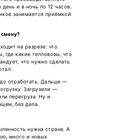
 день и в ночь по 12 часов.
Миков занимается приёмкой
 смену?
ходит на разрезе: что
, где какие тепловозы, что
андует, что нужно сделать
отал.
адо отработать. Дальше —
огрузку. Загрузили —
или перегруза. Ну и
щем, без дела.
шленность нужна стране. А
рю, много и новых