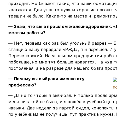
приходит. Но бывают такие, что наши осмотрщик
хватаются. Для угля-то нужны хорошие вагоны, ч
трещин не было. Какие-то на месте и ремонтиру
— Знаю, что вы в прошлом железнодорожник. 
местом работы?
— Нет, первым как раз был угольный разрез — 
станцию нашу передали «РЖД», я и перешёл. И 
Переясловский. На угольном предприятии работ
побольше, но мне тут больше нравится. На ж/д 
постоянная, а на разрезе для нашего брата прос
— Почему вы выбрали именно эту
профессию?
— Да не то чтобы я выбирал. Я только после ар
меня никакой не было, и я пошёл в учебный цент
навыки. Две недели за партой сидел, конспекты
по учебникам не получишь, тут практика нужна.