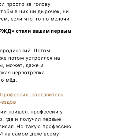
и просто за голову
тобы в них ни дырочек, ни
ем, если что-то по мелочи.
«РЖД» стали вашим первым
Бородинский. Потом
уже потом устроился на
ы, может, даже и
такая нервотрёпка
то мёд.
мии пришёл, профессии у
р, где и получил первые
 писал. Но такую профессию
 И на самом деле всему