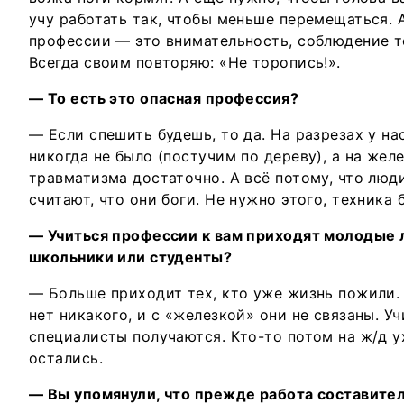
учу работать так, чтобы меньше перемещаться. 
профессии — это внимательность, соблюдение т
Всегда своим повторяю: «Не торопись!».
— То есть это опасная профессия?
— Если спешить будешь, то да. На разрезах у н
никогда не было (постучим по дереву), а на жел
травматизма достаточно. А всё потому, что люд
считают, что они боги. Не нужно этого, техника
— Учиться профессии к вам приходят молодые 
школьники или студенты?
— Больше приходит тех, кто уже жизнь пожили. 
нет никакого, и с «железкой» они не связаны. У
специалисты получаются. Кто-то потом на ж/д у
остались.
— Вы упомянули, что прежде работа составите