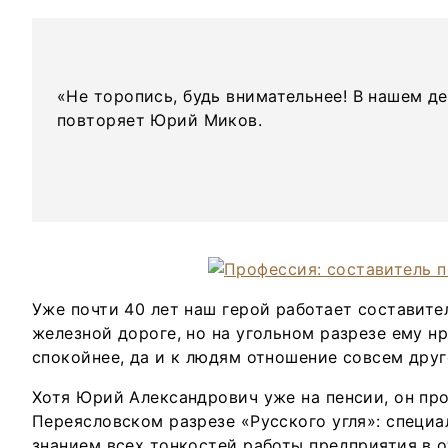
«Не торопись, будь внимательнее! В нашем д
повторяет Юрий Миков.
Уже почти 40 лет наш герой работает составите
железной дороге, но на угольном разрезе ему нр
спокойнее, да и к людям отношение совсем друг
Хотя Юрий Александрович уже на пенсии, он пр
Переясловском разрезе «Русского угля»: специа
знанием всех тонкостей работы предприятия в 