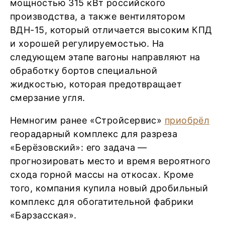
мощностью 315 кВт российского
производства, а также вентилятором
ВДН-15, который отличается высоким КПД
и хорошей регулируемостью. На
следующем этапе вагоны направляют на
обработку бортов специальной
жидкостью, которая предотвращает
смерзание угля.
Немногим ранее «Стройсервис»
приобрёл
георадарный комплекс для разреза
«Берёзовский»: его задача —
прогнозировать место и время вероятного
схода горной массы на откосах. Кроме
того, компания купила новый дробильный
комплекс для обогатительной фабрики
«Барзасская».