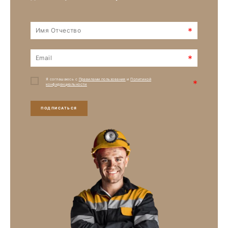
*
*
Я соглашаюсь с
Правилами пользования
и
Политикой
*
конфиденциальности
ПОДПИСАТЬСЯ