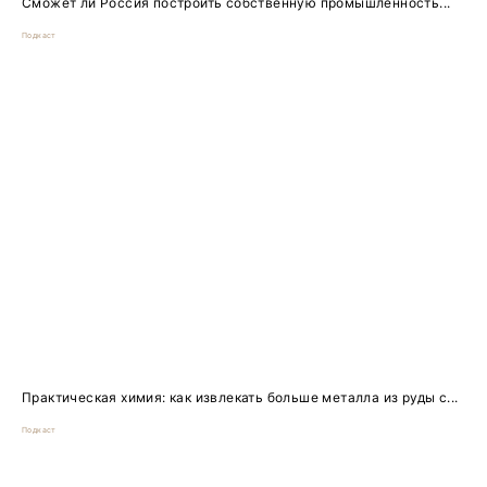
Сможет ли Россия построить собственную промышленность...
Подкаст
Практическая химия: как извлекать больше металла из руды с...
Подкаст