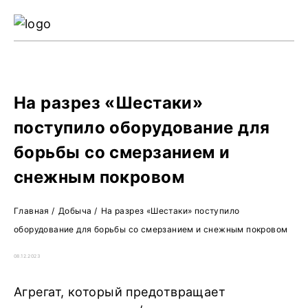
Ре
Жу
О 
На разрез «Шестаки»
поступило оборудование для
борьбы со смерзанием и
снежным покровом
Главная
/
Добыча
/
На разрез «Шестаки» поступило
оборудование для борьбы со смерзанием и снежным покровом
08.12.2023
Агрегат, который предотвращает