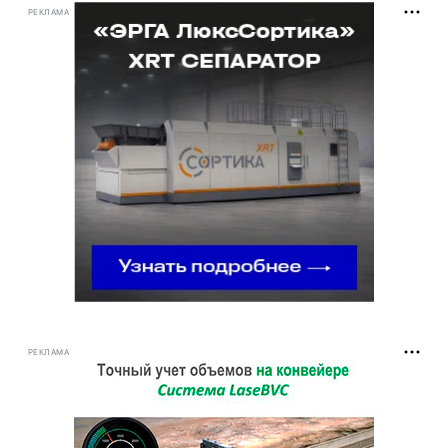
РЕКЛАМА
РЕКЛАМА