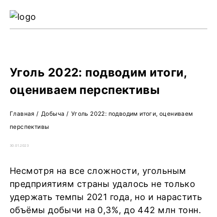
Ре
Жу
О 
Уголь 2022: подводим итоги,
оцениваем перспективы
Главная
/
Добыча
/
Уголь 2022: подводим итоги, оцениваем
перспективы
30.01.2023
Несмотря на все сложности, угольным
предприятиям страны удалось не только
удержать темпы 2021 года, но и нарастить
объёмы добычи на 0,3%, до 442 млн тонн.