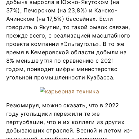
добыча выросла в Южно-Якутском (на
37%), Печорском (на 23,8%) и Канско-
Ачинском (на 17,5%) бассейнах. Если
говорить о Якутии, то такой рывок связан,
прежде всего, с реализацией масштабного
проекта компании «Эльгауголь». В то же
время в Кемеровской области добыли на
8% меньше угля по сравнению с 2021
годом, приводит цифры министерство
угольной промышленности Кузбасса.
Резюмируя, можно сказать, что в 2022
году угольщики пережили те же
пертурбации, что и их коллеги из других
добывающих отраслей. Весной и летом из-
за санкций и проблем с экспортом