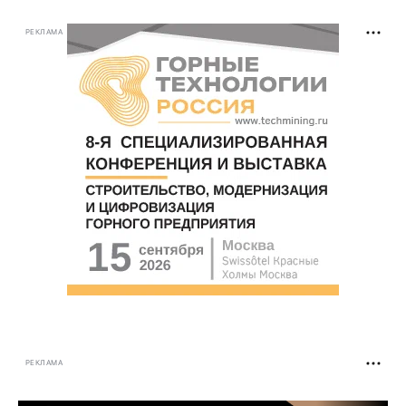
РЕКЛАМА
РЕКЛАМА