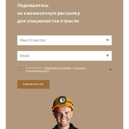
Подпишитесь
на ежемесячную рассылку
для специалистов отрасли
*
*
Я соглашаюсь с
Правилами пользования
и
Политикой
*
конфиденциальности
ПОДПИСАТЬСЯ