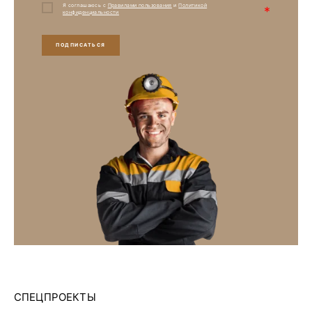
Я соглашаюсь с
Правилами пользования
и
Политикой
*
конфиденциальности
ПОДПИСАТЬСЯ
СПЕЦПРОЕКТЫ