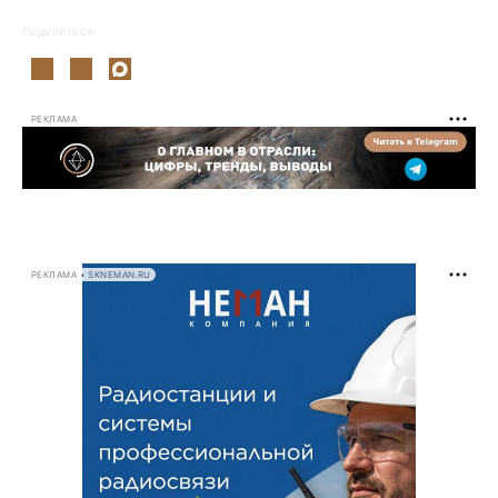
Поделиться:
РЕКЛАМА
РЕКЛАМА • SKNEMAN.RU