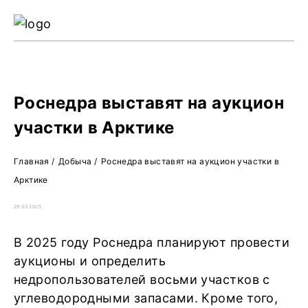
Ре
Жу
О 
Роснедра выставят на аукцион
участки в Арктике
Главная
/
Добыча
/
Роснедра выставят на аукцион участки в
Арктике
29.03.2025
В 2025 году Роснедра планируют провести
аукционы и определить
недропользователей восьми участков с
углеводородными запасами. Кроме того,