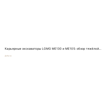
Карьерные экскаваторы LGMG ME130 и ME105: обзор тяжёлой...
Добыча