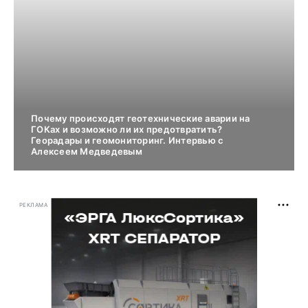
Почему происходят геотехнические аварии на
ГОКах и возможно ли их предотвратить?
Георадары и геомониторинг. Интервью с
Алексеем Медведевым
РЕКЛАМА