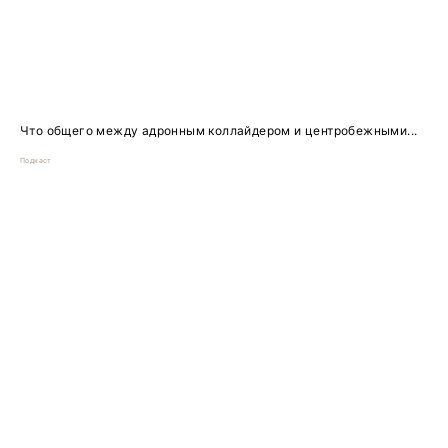
Что общего между адронным коллайдером и центробежными...
Подкаст