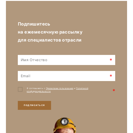
Подпишитесь
на ежемесячную рассылку
для специалистов отрасли
*
*
Я соглашаюсь с
Правилами пользования
и
Политикой
*
конфиденциальности
ПОДПИСАТЬСЯ