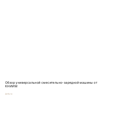
Обзор универсальной смесительно-зарядной машины от
КНИИМ
Добыча