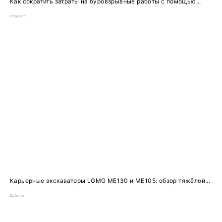
Как сократить затраты на буровзрывные работы с помощью...
Подкаст
Карьерные экскаваторы LGMG ME130 и ME105: обзор тяжёлой...
Добыча