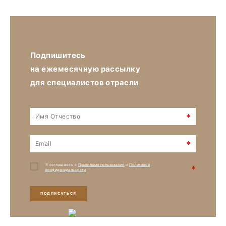
Подпишитесь
на ежемесячную рассылку
для специалистов отрасли
*
*
Я соглашаюсь с
Правилами пользования
и
Политикой
*
конфиденциальности
ПОДПИСАТЬСЯ