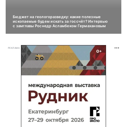
Бюджет на геологоразведку: какие полезные
ископаемые будем искать за госсчёт? Интервью
с замглавы Роснедр Асламбеком Гермахановым
РЕКЛАМА