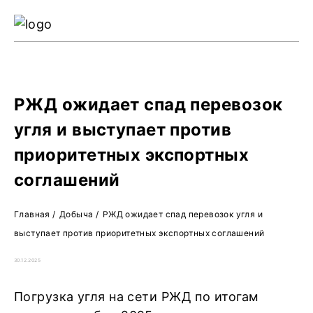
Ре
Жу
О 
РЖД ожидает спад перевозок
угля и выступает против
приоритетных экспортных
соглашений
Главная
/
Добыча
/
РЖД ожидает спад перевозок угля и
выступает против приоритетных экспортных соглашений
30.12.2025
Погрузка угля на сети РЖД по итогам