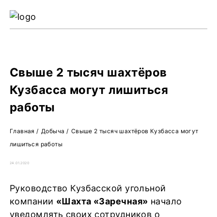
Ре
Жу
О 
Свыше 2 тысяч шахтёров
Кузбасса могут лишиться
работы
Главная
/
Добыча
/
Свыше 2 тысяч шахтёров Кузбасса могут
лишиться работы
24.01.2020
Руководство Кузбасской угольной
компании
«Шахта «Заречная»
начало
уведомлять своих сотрудников о