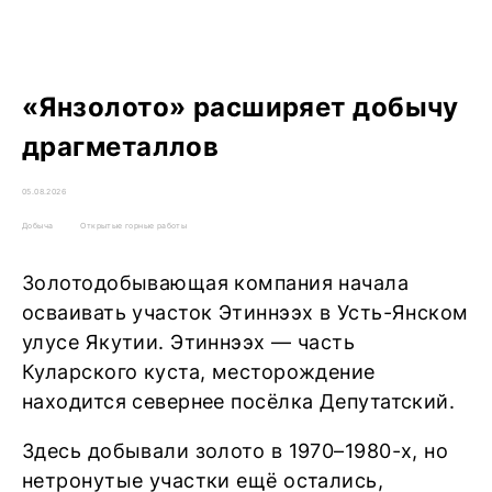
«Янзолото» расширяет добычу
драгметаллов
05.08.2026
Добыча
Открытые горные работы
Золотодобывающая компания начала
осваивать участок Этиннээх в Усть-Янском
улусе Якутии. Этиннээх — часть
Куларского куста, месторождение
находится севернее посёлка Депутатский.
Здесь добывали золото в 1970–1980-х, но
нетронутые участки ещё остались,