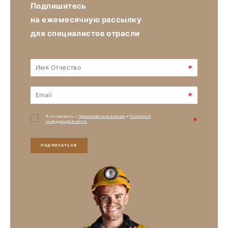
Подпишитесь
на ежемесячную рассылку
для специалистов отрасли
*
*
Я соглашаюсь с
Правилами пользования
и
Политикой
*
конфиденциальности
ПОДПИСАТЬСЯ