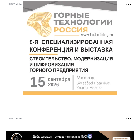
РЕКЛАМА
РЕКЛАМА