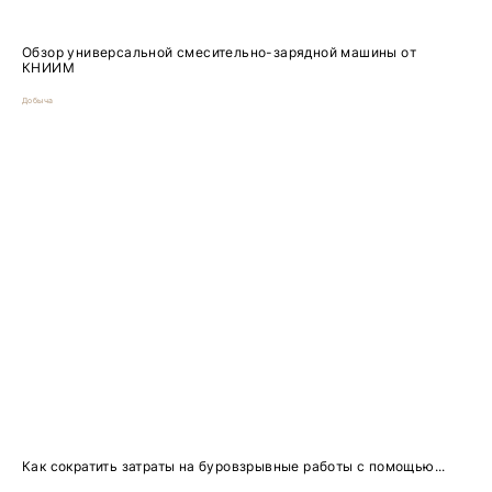
Обзор универсальной смесительно-зарядной машины от
КНИИМ
Добыча
Как сократить затраты на буровзрывные работы с помощью...