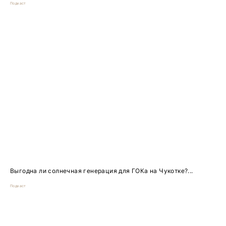
Подкаст
Выгодна ли солнечная генерация для ГОКа на Чукотке?...
Подкаст