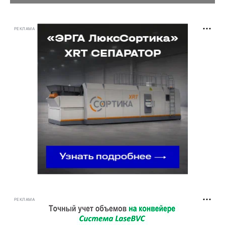
РЕКЛАМА
РЕКЛАМА