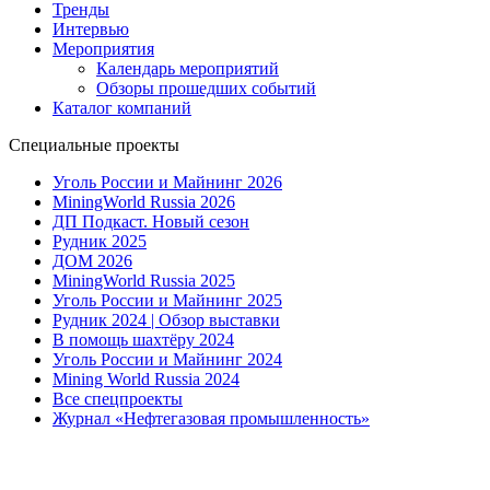
Тренды
Интервью
Мероприятия
Календарь мероприятий
Обзоры прошедших событий
Каталог компаний
Специальные проекты
Уголь России и Майнинг 2026
MiningWorld Russia 2026
ДП Подкаст. Новый сезон
Рудник 2025
ДОМ 2026
MiningWorld Russia 2025
Уголь России и Майнинг 2025
Рудник 2024 | Обзор выставки
В помощь шахтёру 2024
Уголь России и Майнинг 2024
Mining World Russia 2024
Все спецпроекты
Журнал «Нефтегазовая промышленность»