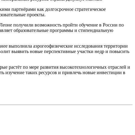
скими партнёрами как долгосрочное стратегическое
зовательные проекты.
а-Леоне получили возможность пройти обучение в России по
ставляет образовательные программы и стипендиальную
ранее выполнила аэрогеофизические исследования территории
зволит выявить новые перспективные участки недр и повысить
рые растёт по мере развития высокотехнологичных отраслей и
ть изучение таких ресурсов и привлечь новые инвестиции в