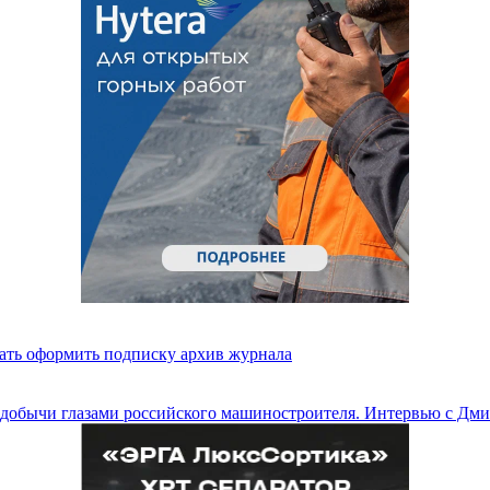
ать
оформить подписку
архив журнала
и добычи глазами российского машиностроителя. Интервью с Д