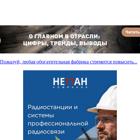
Пожалуй, любая обогатительная фабрика стремится повысить...