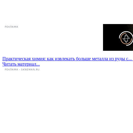
РЕКЛАМА
Практическая химия: как извлекать больше металла из руды с...
Читать материал...
РЕКЛАМА • SKNEMAN.RU