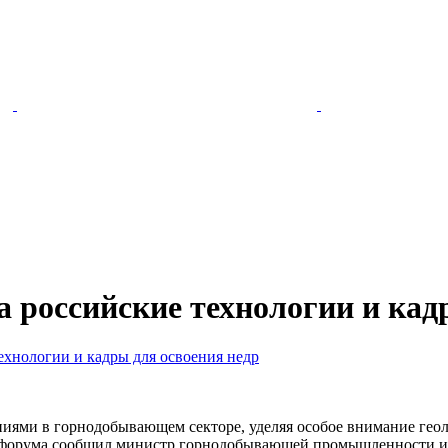
а российские технологии и кад
технологии и кадры для освоения недр
иями в горнодобывающем секторе, уделяя особое внимание геол
о форума сообщил министр горнодобывающей промышленности и