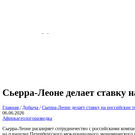
Сьерра-Леоне делает ставку н
Главная
/
Добыча
/
Сьерра-Леоне делает ставку на российские 
06.06.2026
Африка
геологоразведка
Сьерра-Леоне расширяет сотрудничество с российскими компан
на площадке Петербургского международного экономическог