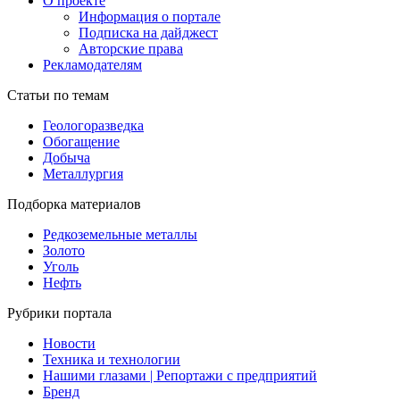
О проекте
Информация о портале
Подписка на дайджест
Авторские права
Рекламодателям
Статьи по темам
Геологоразведка
Обогащение
Добыча
Металлургия
Подборка материалов
Редкоземельные металлы
Золото
Уголь
Нефть
Рубрики портала
Новости
Техника и технологии
Нашими глазами | Репортажи с предприятий
Бренд