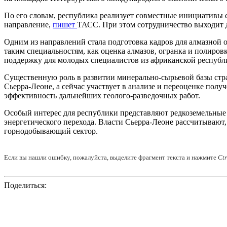
По его словам, республика реализует совместные инициативы 
направление,
пишет
ТАСС. При этом сотрудничество выходит д
Одним из направлений стала подготовка кадров для алмазной 
таким специальностям, как оценка алмазов, огранка и полиро
поддержку для молодых специалистов из африканской республ
Существенную роль в развитии минерально-сырьевой базы стра
Сьерра-Леоне, а сейчас участвует в анализе и переоценке пол
эффективность дальнейших геолого-разведочных работ.
Особый интерес для республики представляют редкоземельные 
энергетического перехода. Власти Сьерра-Леоне рассчитывают
горнодобывающий сектор.
Если вы нашли ошибку, пожалуйста, выделите фрагмент текста и нажмите
Ct
Поделиться: