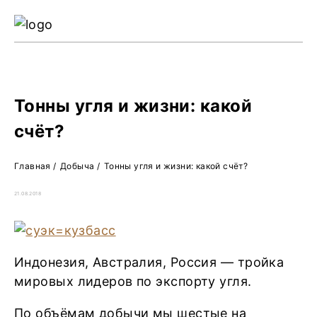
Ре
Жу
О 
Тонны угля и жизни: какой
счёт?
Главная
/
Добыча
/
Тонны угля и жизни: какой счёт?
21.08.2018
Индонезия, Австралия, Россия — тройка
мировых лидеров по экспорту угля.
По объёмам добычи мы шестые на