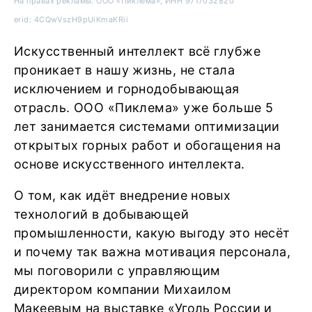
На правах рекламы. ООО «Пиклема», ИНН 9717032820
erid: 4CQwVszH9pUiKmaKRii
Искусственный интеллект всё глубже
проникает в нашу жизнь, не стала
исключением и горнодобывающая
отрасль. ООО «Пиклема» уже больше 5
лет занимается системами оптимизации
открытых горных работ и обогащения на
основе искусственного интеллекта.
О том, как идёт внедрение новых
технологий в добывающей
промышленности, какую выгоду это несёт
и почему так важна мотивация персонала,
мы поговорили с управляющим
директором компании Михаилом
Макеевым на выставке «Уголь России и