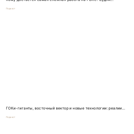
Подкаст
ГОКи-гиганты, восточный вектор и новые технологии: реалии...
Подкаст