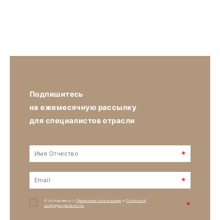
Подпишитесь
на ежемесячную рассылку
для специалистов отрасли
*
*
Я соглашаюсь с
Правилами пользования
и
Политикой
*
конфиденциальности