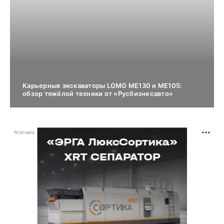
Карьерные экскаваторы LGMG ME130 и ME105:
обзор тяжёлой техники от «Русбизнесавто»
РЕКЛАМА