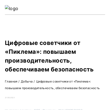
Ре
Жу
О 
Цифровые советчики от
«Пиклема»: повышаем
производительность,
обеспечиваем безопасность
Главная
/
Добыча
/
Цифровые советчики от «Пиклема»:
повышаем производительность, обеспечиваем безопасность
21.06.2023