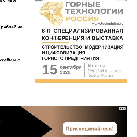
 рублей на
дкозёмы с