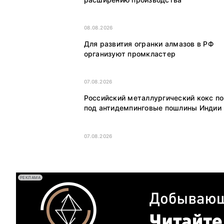
08.08.2026
Для развития огранки алмазов в РФ
организуют промкластер
07.08.2026
Российский металлургический кокс п
под антидемпинговые пошлины Индии
07.08.2026
РЕКЛАМА