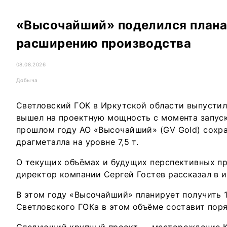
«Высочайший» поделился плана
расширению производства
08.08.2026
Добыча
Светловский ГОК в Иркутской области выпустил 
вышел на проектную мощность с момента запуска
прошлом году АО «Высочайший» (GV Gold) сохр
драгметалла на уровне 7,5 т.
О текущих объёмах и будущих перспективных п
директор компании Сергей Гостев рассказал в 
В этом году «Высочайший» планирует получить 1
Светловского ГОКа в этом объёме составит пор