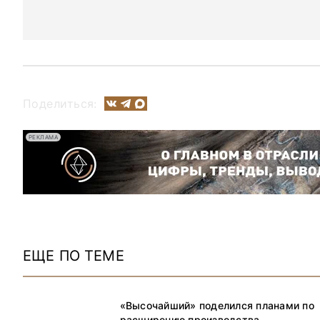
Поделиться:
РЕКЛАМА
ЕЩЕ ПО ТЕМЕ
«Высочайший» поделился планами по
расширению производства