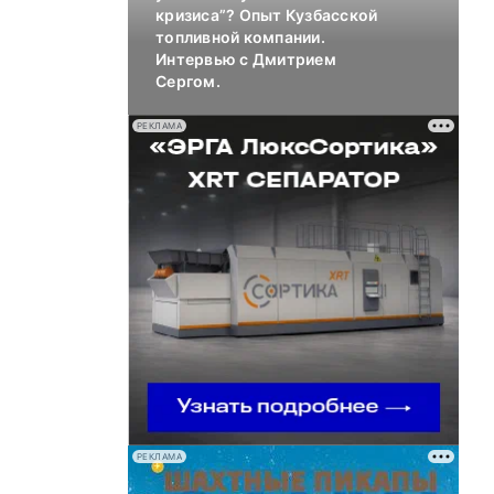
кризиса”? Опыт Кузбасской
топливной компании.
Интервью с Дмитрием
Сергом.
РЕКЛАМА
РЕКЛАМА