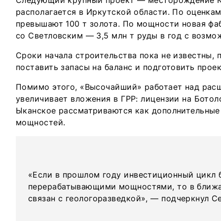
Следующий крупный проект — месторождение К
располагается в Иркутской области. По оценкам
превышают 100 т золота. По мощности новая фа
со Светловским — 3,5 млн т руды в год с возм
Сроки начала строительства пока не известны,
поставить запасы на баланс и подготовить прое
Помимо этого, «Высочайший» работает над рас
увеличивает вложения в ГРР: лицензии на Ботол
Ыканское рассматриваются как дополнительные
мощностей.
«Если в прошлом году инвестиционный цикл б
перерабатывающими мощностями, то в ближа
связан с геологоразведкой», — подчеркнул Се