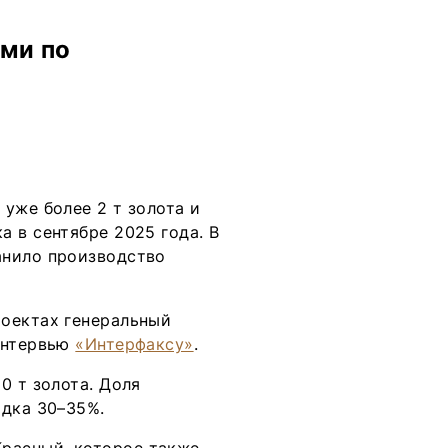
ми по
уже более 2 т золота и
 в сентябре 2025 года. В
анило производство
роектах генеральный
интервью
«Интерфаксу»
.
0 т золота. Доля
ядка 30–35%.