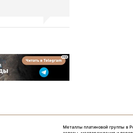
Металлы платиновой группы в Р
запасы, месторождения и перс