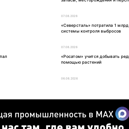
07.08.2026
«Северсталь» потратила 1 млрд
системы контроля выбросов
07.08.2026
опал
«Росатом» учится добывать ре
помощью растений
06.08.2026