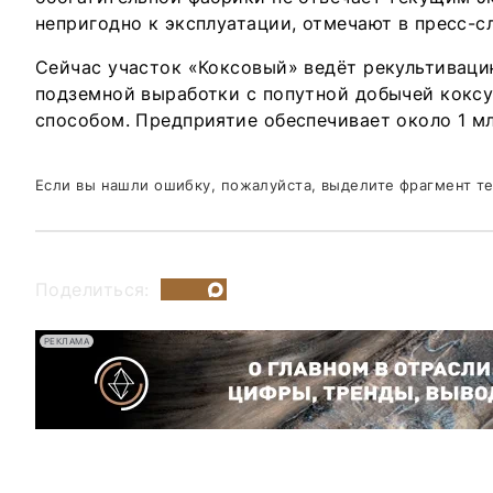
непригодно к эксплуатации, отмечают в пресс-с
Сейчас участок «Коксовый» ведёт рекультиваци
подземной выработки с попутной добычей кокс
способом. Предприятие обеспечивает около 1 млн
Если вы нашли ошибку, пожалуйста, выделите фрагмент т
Поделиться:
РЕКЛАМА