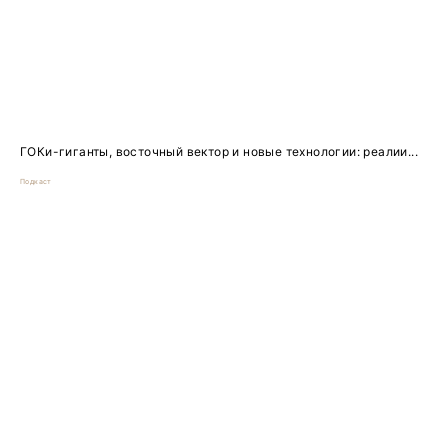
ГОКи-гиганты, восточный вектор и новые технологии: реалии...
Подкаст