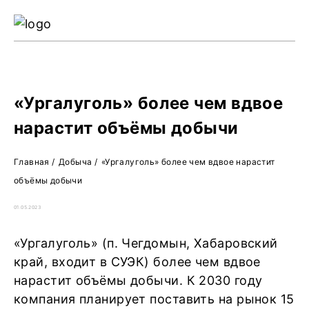
Ре
Жу
О 
«Ургалуголь» более чем вдвое
нарастит объёмы добычи
Главная
/
Добыча
/
«Ургалуголь» более чем вдвое нарастит
объёмы добычи
01.05.2023
«Ургалуголь» (п. Чегдомын, Хабаровский
край, входит в СУЭК) более чем вдвое
нарастит объёмы добычи. К 2030 году
компания планирует поставить на рынок 15