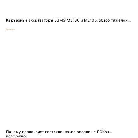
Карьерные экскаваторы LGMG ME130 и ME105: обзор тяжёлой...
Добыча
Почему происходят геотехнические аварии на ГОКах и
возможно...