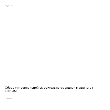
Подкаст
Обзор универсальной смесительно-зарядной машины от
КНИИМ
Добыча