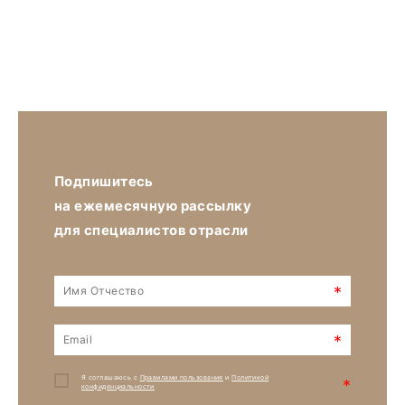
Подпишитесь
на ежемесячную рассылку
для специалистов отрасли
*
*
Я соглашаюсь с
Правилами пользования
и
Политикой
*
конфиденциальности