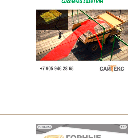
РЕКЛАМА