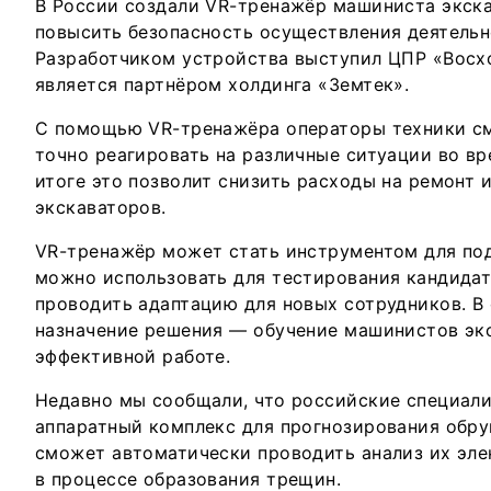
В России создали VR-тренажёр машиниста экска
повысить безопасность осуществления деятель
Разработчиком устройства выступил ЦПР «Восх
является партнёром холдинга «Земтек».
С помощью VR-тренажёра операторы техники см
точно реагировать на различные ситуации во вр
итоге это позволит снизить расходы на ремонт 
экскаваторов.
VR-тренажёр может стать инструментом для под
можно использовать для тестирования кандидато
проводить адаптацию для новых сотрудников. В
назначение решения — обучение машинистов эк
эффективной работе.
Недавно мы сообщали, что российские специал
аппаратный комплекс для прогнозирования обру
сможет автоматически проводить анализ их эле
в процессе образования трещин.