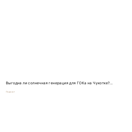
Выгодна ли солнечная генерация для ГОКа на Чукотке?...
Подкаст