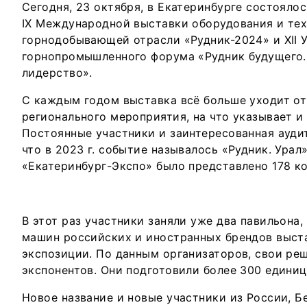
Сегодня, 23 октября, в Екатеринбурге состояло
IX Международной выставки оборудования и тех
горнодобывающей отрасли «Рудник-2024» и XII 
горнопромышленного форума «Рудник будущего.
лидерство».
С каждым годом выставка всё больше уходит от
регионального мероприятия, на что указывает и
Постоянные участники и заинтересованная ауди
что в 2023 г. событие называлось «Рудник. Урал
«Екатеринбург-Экспо» было представлено 178 к
В этот раз участники заняли уже два павильона,
машин российских и иностранных брендов выст
экспозиции. По данным организаторов, свои ре
экспонентов. Они подготовили более 300 единиц
Новое название и новые участники из России, Б