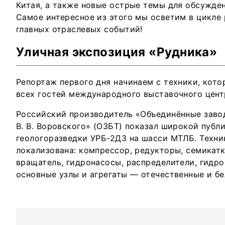
Китая, а также новые острые темы для обсужде
Самое интересное из этого мы осветим в цикле 
главных отраслевых событий!
Уличная экспозиция «Рудника»
Репортаж первого дня начинаем с техники, кото
всех гостей международного выставочного цент
Российский производитель «Объединённые заво
В. В. Воровского» (ОЗБТ) показал широкой публ
геологоразведки УРБ-2ДЗ на шасси МТЛБ. Техн
локализована: компрессор, редукторы, семикат
вращатель, гидронасосы, распределители, гидр
основные узлы и агрегаты — отечественные и бе