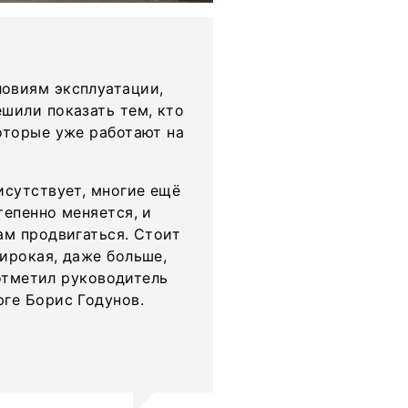
овиям эксплуатации,
шили показать тем, кто
оторые уже работают на
исутствует, многие ещё
тепенно меняется, и
ам продвигаться. Стоит
ирокая, даже больше,
 отметил руководитель
ге Борис Годунов.