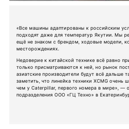
«Все машины адаптированы к российским усл
подходят даже для температур Якутии. Мы ре
ещё не знаком с брендом, ходовые модели, к
месторождениях.
Недоверие к китайской технике всё равно пр
только присматриваются к ней, но рынок пос
азиатские производители будут всё дальше т
заметить, что линейка техники XCMG очень ш
чем у Caterpillar, первого номера в мире», —
подразделения ООО «ГЦ Техно» в Екатеринбур