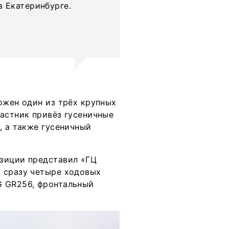
 Екатеринбурге.
ожен один из трёх крупных
частник привёз гусеничные
, а также гусеничный
озиции представил «ГЦ
 сразу четыре ходовых
G GR256, фронтальный