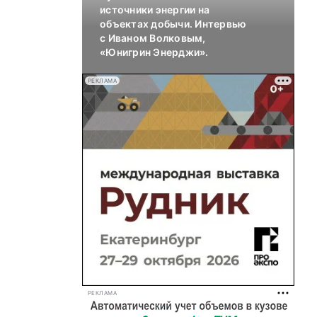
источники энергии на
объектах добычи. Интервью
с Иваном Волковым,
«Юнигрин Энерджи».
РЕКЛАМА
РЕКЛАМА