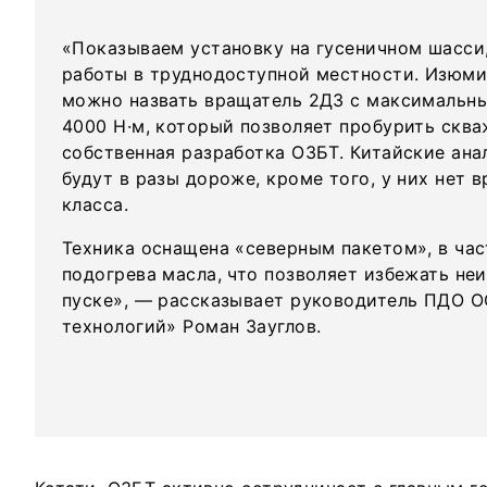
«Показываем установку на гусеничном шасси
работы в труднодоступной местности. Изюми
можно назвать вращатель 2Д3 с максималь
4000 Н·м, который позволяет пробурить скв
собственная разработка ОЗБТ. Китайские ана
будут в разы дороже, кроме того, у них нет 
класса.
Техника оснащена «северным пакетом», в ча
подогрева масла, что позволяет избежать не
пуске», — рассказывает руководитель ПДО 
технологий» Роман Зауглов.