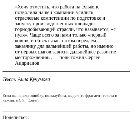
«Хочу отметить, что работа на Эльконе
позволила нашей компании усилить
отраслевые компетенции по подготовке и
запуску производственных площадок
горнодобывающей отрасли, что называется, «с
нуля». Чаще всего за нами только «первый
ковш», и объекты мы потом передаём
заказчику для дальнейшей работы, но именно
от первых шагов зависит дальнейшее развитие
месторождения», — подытожил Сергей
Андрианов.
Текст: Анна Кучумова
Если вы нашли ошибку, пожалуйста, выделите фрагмент текста и
нажмите
Ctrl+Enter
.
Поделиться: