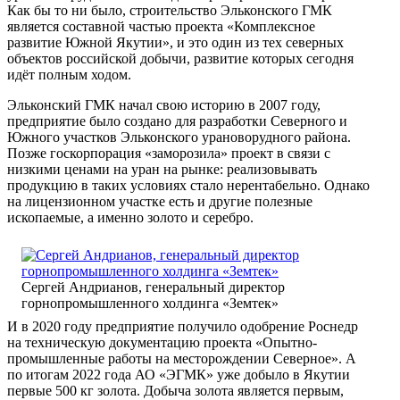
Как бы то ни было, строительство Эльконского ГМК
является составной частью проекта «Комплексное
развитие Южной Якутии», и это один из тех северных
объектов российской добычи, развитие которых сегодня
идёт полным ходом.
Эльконский ГМК начал свою историю в 2007 году,
предприятие было создано для разработки Северного и
Южного участков Эльконского урановорудного района.
Позже госкорпорация «заморозила» проект в связи с
низкими ценами на уран на рынке: реализовывать
продукцию в таких условиях стало нерентабельно. Однако
на лицензионном участке есть и другие полезные
ископаемые, а именно золото и серебро.
Сергей Андрианов, генеральный директор
горнопромышленного холдинга «Земтек»
И в 2020 году предприятие получило одобрение Роснедр
на техническую документацию проекта «Опытно-
промышленные работы на месторождении Северное». А
по итогам 2022 года АО «ЭГМК» уже добыло в Якутии
первые 500 кг золота. Добыча золота является первым,