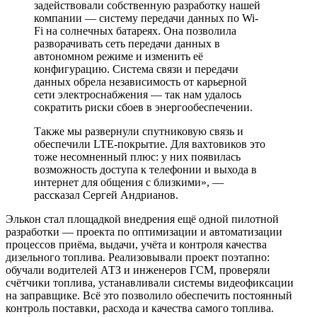
задействовали собственную разработку нашей
компании — систему передачи данных по Wi-
Fi на солнечных батареях. Она позволила
разворачивать сеть передачи данных в
автономном режиме и изменить её
конфигурацию. Система связи и передачи
данных обрела независимость от карьерной
сети электроснабжения — так нам удалось
сократить риски сбоев в энергообеспечении.
Также мы развернули спутниковую связь и
обеспечили LTE-покрытие. Для вахтовиков это
тоже несомненный плюс: у них появилась
возможность доступа к телефонии и выхода в
интернет для общения с близкими», —
рассказал Сергей Андрианов.
Элькон стал площадкой внедрения ещё одной пилотной
разработки — проекта по оптимизации и автоматизации
процессов приёма, выдачи, учёта и контроля качества
дизельного топлива. Реализовывали проект поэтапно:
обучали водителей АТЗ и инженеров ГСМ, проверяли
счётчики топлива, устанавливали системы видеофиксации
на заправщике. Всё это позволило обеспечить постоянный
контроль поставки, расхода и качества самого топлива.