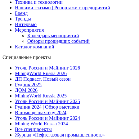
Техника и технологии
Нашими глазами | Репортажи с предприятий
Бренд
Тренды
Интервью
Мероприятия
Календарь мероприятий
Обзоры прошедших событий
Каталог компаний
Специальные проекты
Уголь России и Майнинг 2026
MiningWorld Russia 2026
ДП Подкаст. Новый сезон
Рудник 2025
ДОМ 2026
MiningWorld Russia 2025
Уголь России и Майнинг 2025
Рудник 2024 | Обзор выставки
В помощь шахтёру 2024
Уголь России и Майнинг 2024
Mining World Russia 2024
Все спецпроекты
Журнал «Нефтегазовая промышленность»