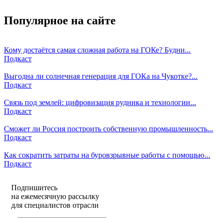
Популярное на сайте
Кому достаётся самая сложная работа на ГОКе? Будни...
Подкаст
Выгодна ли солнечная генерация для ГОКа на Чукотке?...
Подкаст
Связь под землей: цифровизация рудника и технологии...
Подкаст
Сможет ли Россия построить собственную промышленность...
Подкаст
Как сократить затраты на буровзрывные работы с помощью...
Подкаст
Подпишитесь
на ежемесячную рассылку
для специалистов отрасли