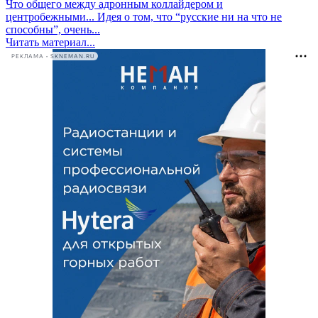
Что общего между адронным коллайдером и
центробежными...
Идея о том, что “русские ни на что не
способны”, очень...
Читать материал...
РЕКЛАМА • SKNEMAN.RU