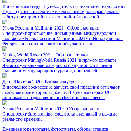
В помощь шахтёру | Путеводитель по технике и технологиям
Путеводитель по технике и технологиям, которые делают
работу предприятий эффективной и безопасной.
Уголь России и Майнинг 2021 | Обзор выставки
Спецпроект dprom.online, посвящённый международной
выставке «Уголь России и Майнинг 2021» в Новокузнецке.
Репортажи со стендов компаний-участников,...
Mining World Russia 2021 | Обзор выставки
Спецпроект MiningWorld Russia 2021: в прямом контакте.
Читайте уникальные материалы с крупной отраслевой
выставки международного уровня, прошедшей...
День Шахтёра 2020 | Взгляд изнутри
В последнее воскресенье августа свой праздник отмечают
люди, занятые в горной добыче. В День шахтёра 2020
принимают поздравления профессионалы своего...
Уголь России и Майнинг 2019 | Обзор выставки
Спецпроект dprom.online: следите за выставкой в режиме
реального времени.
Ежедневно: репортажи, фотоотчеты, обзоры стендов