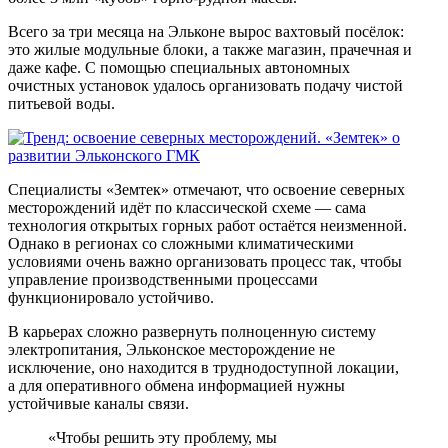
Всего за три месяца на Эльконе вырос вахтовый посёлок:
это жилые модульные блоки, а также магазин, прачечная и
даже кафе. С помощью специальных автономных
очистных установок удалось организовать подачу чистой
питьевой воды.
Специалисты «Земтек» отмечают, что освоение северных
месторождений идёт по классической схеме — сама
технология открытых горных работ остаётся неизменной.
Однако в регионах со сложными климатическими
условиями очень важно организовать процесс так, чтобы
управление производственными процессами
функционировало устойчиво.
В карьерах сложно развернуть полноценную систему
электропитания, Эльконское месторождение не
исключение, оно находится в труднодоступной локации,
а для оперативного обмена информацией нужны
устойчивые каналы связи.
«Чтобы решить эту проблему, мы