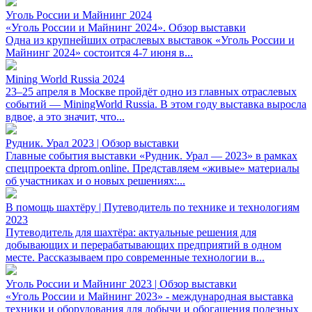
Уголь России и Майнинг 2024
«Уголь России и Майнинг 2024». Обзор выставки
Одна из крупнейших отраслевых выставок «Уголь России и
Майнинг 2024» состоится 4-7 июня в...
Mining World Russia 2024
23–25 апреля в Москве пройдёт одно из главных отраслевых
событий — MiningWorld Russia. В этом году выставка выросла
вдвое, а это значит, что...
Рудник. Урал 2023 | Обзор выставки
Главные события выставки «Рудник. Урал — 2023» в рамках
спецпроекта dprom.online. Представляем «живые» материалы
об участниках и о новых решениях:...
В помощь шахтёру | Путеводитель по технике и технологиям
2023
Путеводитель для шахтёра: актуальные решения для
добывающих и перерабатывающих предприятий в одном
месте. Рассказываем про современные технологии в...
Уголь России и Майнинг 2023 | Обзор выставки
«Уголь России и Майнинг 2023» - международная выставка
техники и оборудования для добычи и обогащения полезных