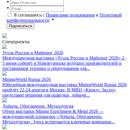
*
*
Я соглашаюсь с
Правилами пользования
и
Политикой
конфиденциальности
*
Подписаться
Спецпроекты
Уголь России и Майнинг 2026
Международная выставка «Уголь России и Майнинг 2026» 2-
5 июня соберёт в Новокузнецке ведущих производителей и
поставщиков техники и оборудования для...
MiningWorld Russia 2026
Юбилейная международная выставка MiningWorld Russia 2026
пройдёт 22-24 апреля в Москве. В МВЦ «Крокус Экспо»
представят решения для разведки, добычи...
Добыча. Обогащение. Металлургия
Обзор выставки Mining Enrichment & Metal 2026 —
международной площадки «Добыча. Обогащение.
Металлургия». Здесь встречаются ключевые компании...