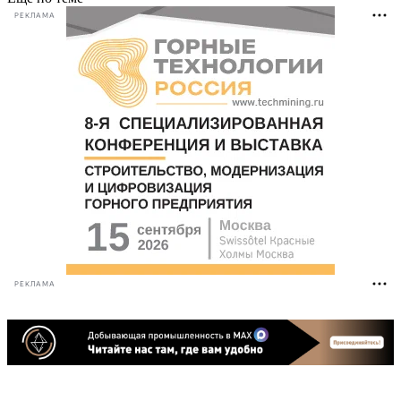
РЕКЛАМА
РЕКЛАМА