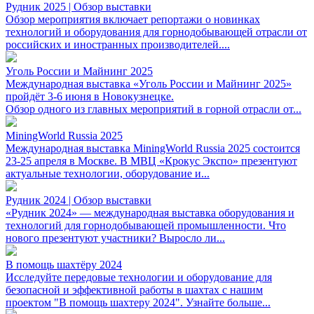
Рудник 2025 | Обзор выставки
Обзор мероприятия включает репортажи о новинках
технологий и оборудования для горнодобывающей отрасли от
российских и иностранных производителей....
Уголь России и Майнинг 2025
Международная выставка «Уголь России и Майнинг 2025»
пройдёт 3-6 июня в Новокузнецке.
Обзор одного из главных мероприятий в горной отрасли от...
MiningWorld Russia 2025
Международная выставка MiningWorld Russia 2025 состоится
23-25 апреля в Москве. В МВЦ «Крокус Экспо» презентуют
актуальные технологии, оборудование и...
Рудник 2024 | Обзор выставки
«Рудник 2024» — международная выставка оборудования и
технологий для горнодобывающей промышленности. Что
нового презентуют участники? Выросло ли...
В помощь шахтёру 2024
Исследуйте передовые технологии и оборудование для
безопасной и эффективной работы в шахтах с нашим
проектом "В помощь шахтеру 2024". Узнайте больше...