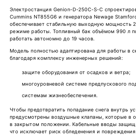
Электростанция Genion-D-250C-S-C спроектиров
Cummins NT855G6 и генератора Newage Stamfor
обеспечивает стабильную выходную мощность 2
режиме работы. Топливный бак объёмом 990 л п
работать автономно до 19 часов.
Модель полностью адаптирована для работы в 
благодаря комплексу инженерных решений:
защите оборудования от осадков и ветра;
многоуровневой системе предпускового по
системам жизнеобеспечения.
Чтобы предотвратить попадание снега внутрь ус
предусмотрены воздушные клапаны, которые в 
в закрытом положении. Кабельные вводы защищ
что исключает риск обледенения и повреждения