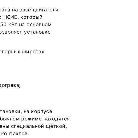
ана на базе двигателя
d HC4E, который
50 кВт на основном
озволяет установке
северных широтах
догрева;
тановки, на корпусе
обычном режиме находятся
ены специальной щёткой,
 контактов.