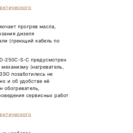
лючает прогрев масла,
рзания дизеля
али (греющий кабель по
n-D-250C-S-C предусмотрен
 механизму (нагреватель,
ЗЭО позаботились не
но и об удобстве её
н обогреватель,
оведения сервисных работ