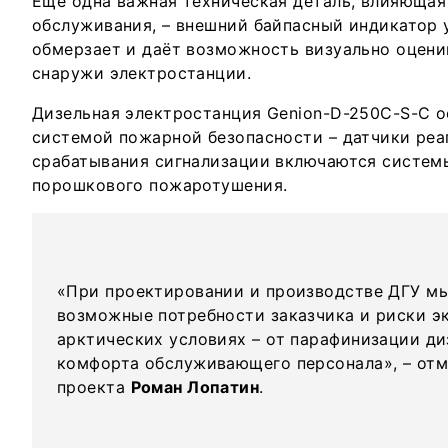
Ещё одна важная техническая деталь, влияющая
обслуживания, – внешний байпасный индикатор 
обмерзает и даёт возможность визуально оцени
снаружи электростанции.
Дизельная электростанция Genion-D-250C-S-C 
системой пожарной безопасности – датчики реа
срабатывания сигнализации включаются систем
порошкового пожаротушения.
«При проектировании и производстве ДГУ м
возможные потребности заказчика и риски э
арктических условиях – от парафинизации ди
комфорта обслуживающего персонала», – отм
проекта
Роман Лопатин
.