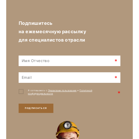
Подпишитесь
на ежемесячную рассылку
для специалистов отрасли
*
*
Я соглашаюсь с
Правилами пользования
и
Политикой
*
конфиденциальности
ПОДПИСАТЬСЯ