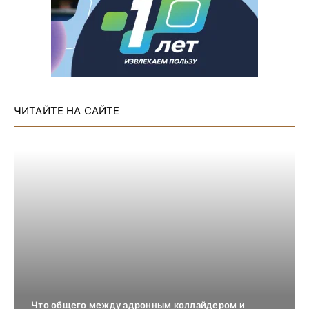
ЧИТАЙТЕ НА САЙТЕ
Что общего между адронным коллайдером и