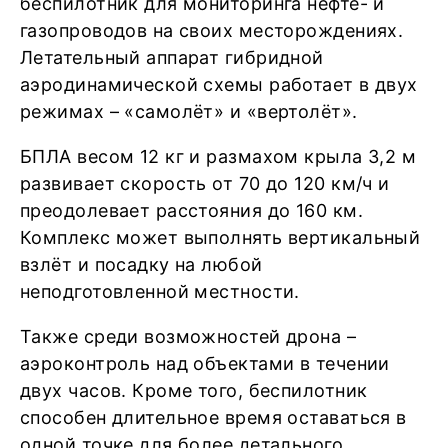
беспилотник для мониторинга нефте- и
газопроводов на своих месторождениях.
Летательный аппарат гибридной
аэродинамической схемы работает в двух
режимах – «самолёт» и «вертолёт».
БПЛА весом 12 кг и размахом крыла 3,2 м
развивает скорость от 70 до 120 км/ч и
преодолевает расстояния до 160 км.
Комплекс может выполнять вертикальный
взлёт и посадку на любой
неподготовленной местности.
Также среди возможностей дрона –
аэроконтроль над объектами в течении
двух часов. Кроме того, беспилотник
способен длительное время оставаться в
одной точке для более детального