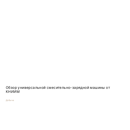
Обзор универсальной смесительно-зарядной машины от
КНИИМ
Добыча