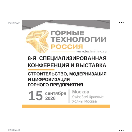
РЕКЛАМА
РЕКЛАМА