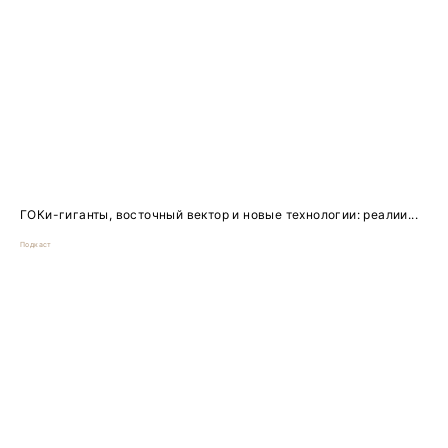
ГОКи-гиганты, восточный вектор и новые технологии: реалии...
Подкаст