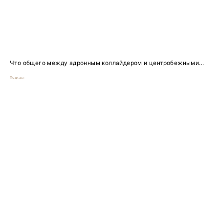
Что общего между адронным коллайдером и центробежными...
Подкаст