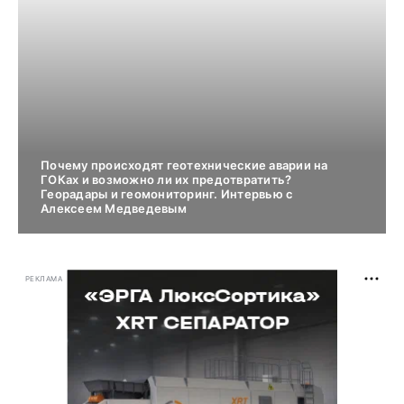
Почему происходят геотехнические аварии на
ГОКах и возможно ли их предотвратить?
Георадары и геомониторинг. Интервью с
Алексеем Медведевым
РЕКЛАМА