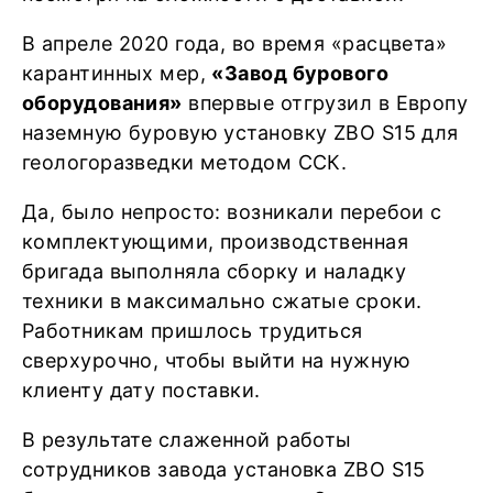
В апреле 2020 года, во время «расцвета»
карантинных мер,
«Завод бурового
оборудования»
впервые отгрузил в Европу
наземную буровую установку ZBO S15 для
геологоразведки методом ССК.
Да, было непросто: возникали перебои с
комплектующими, производственная
бригада выполняла сборку и наладку
техники в максимально сжатые сроки.
Работникам пришлось трудиться
сверхурочно, чтобы выйти на нужную
клиенту дату поставки.
В результате слаженной работы
сотрудников завода установка ZBO S15