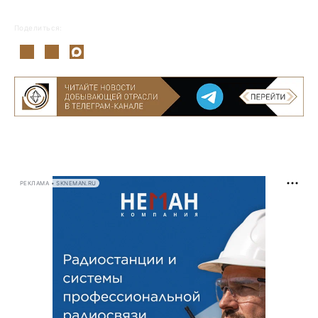
Поделиться:
РЕКЛАМА • SKNEMAN.RU