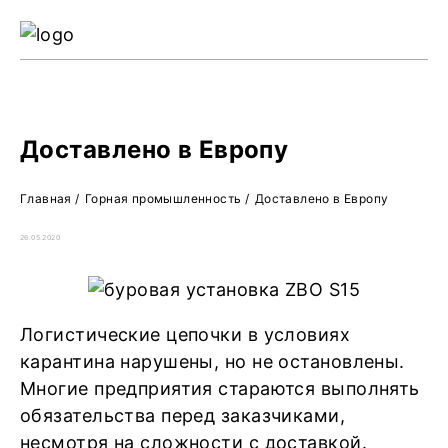
Ре
Жу
О 
Доставлено в Европу
Главная
/
Горная промышленность
/
Доставлено в Европу
26.05.2020
Логистические цепочки в условиях
карантина нарушены, но не остановлены.
Многие предприятия стараются выполнять
обязательства перед заказчиками,
несмотря на сложности с доставкой.