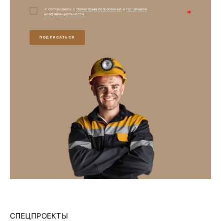
Я соглашаюсь с
Правилами пользования
и
Политикой
*
конфиденциальности
ПОДПИСАТЬСЯ
СПЕЦПРОЕКТЫ