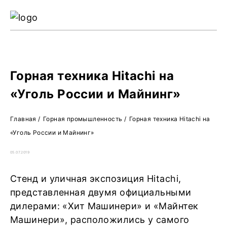
Ре
Жу
О 
Горная техника Hitachi на
«Уголь России и Майнинг»
Главная
/
Горная промышленность
/
Горная техника Hitachi на
«Уголь России и Майнинг»
05.07.2019
Стенд и уличная экспозиция Hitachi,
представленная двумя официальными
дилерами: «Хит Машинери» и «Майнтек
Машинери», расположились у самого