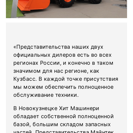
«Представительства наших двух
официальных дилеров есть во всех
регионах России, и конечно в таком
значимом для нас регионе, как
Кузбасс. В каждой точке присутствия
мы можем обеспечить полноценное
обслуживание техники.
В Новокузнецке Хит Машинери
обладает собственной полноценной
базой, большим складом запасных
частей. Представительства Майнтек