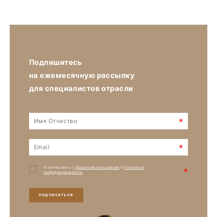
Подпишитесь
на ежемесячную рассылку
для специалистов отрасли
*
*
Я соглашаюсь с
Правилами пользования
и
Политикой
*
конфиденциальности
ПОДПИСАТЬСЯ