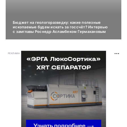
Бюджет на геологоразведку: какие полезные
ископаемые будем искать за госсчёт? Интервью
с замглавы Роснедр Асламбеком Гермахановым
РЕКЛАМА