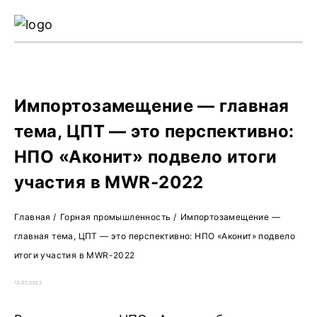
Ре
Жу
О 
Импортозамещение — главная
тема, ЦПТ — это перспективно:
НПО «Аконит» подвело итоги
участия в MWR-2022
Главная
/
Горная промышленность
/
Импортозамещение —
главная тема, ЦПТ — это перспективно: НПО «Аконит» подвело
итоги участия в MWR-2022
13.05.2022