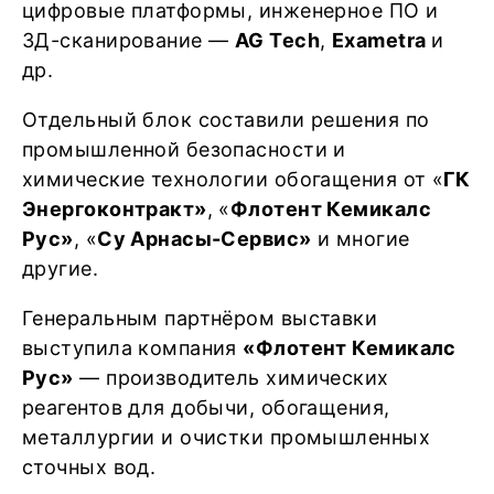
цифровые платформы, инженерное ПО и
3Д-сканирование —
AG Tech
,
Exametra
и
др.
Отдельный блок составили решения по
промышленной безопасности и
химические технологии обогащения от «
ГК
Энергоконтракт»
, «
Флотент Кемикалс
Рус»
, «
Су Арнасы-Сервис»
и многие
другие.
Генеральным партнёром выставки
выступила компания
«
Флотент Кемикалс
Рус»
— производитель химических
реагентов для добычи, обогащения,
металлургии и очистки промышленных
сточных вод.