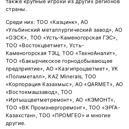
также крупные игроки из других регионов
страны.
Среди них: ТОО «Казцинк», АО
«Ульбинский металлургический завод», АО
«ОЭСК», ТОО «Усть-Каменогорская ГЭС»,
ТОО «Востокцветмет», Усть-
Каменогорская ТЭЦ, ТОО «ТехноАналит»,
ТОО «Бакырчикское горнодобывающее
предприятие», АО «Казгипроцветмет», УК
«Полиметалл», KAZ Minerals, ТОО
«Корпорация Казахмыс», АО «QARMET», АО
«Востокмашзавод», ТОО
«Иртышцветметремонт», АО «КЭМОНТ»,
ТОО «ВК Промэнергоремонт», ТОО «ЭРГА-
Казахстан», ТОО «ПРОМГЕО» и многие
другие.