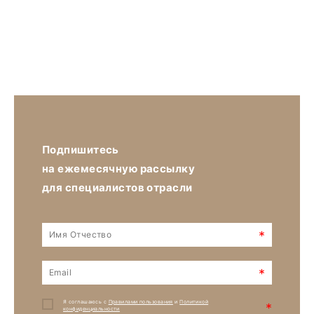
Подпишитесь
на ежемесячную рассылку
для специалистов отрасли
*
*
Я соглашаюсь с
Правилами пользования
и
Политикой
*
конфиденциальности