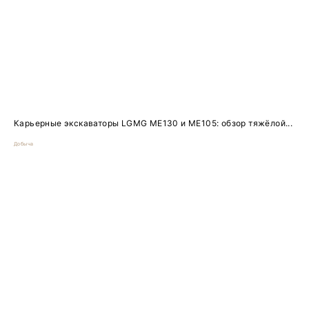
Карьерные экскаваторы LGMG ME130 и ME105: обзор тяжёлой...
Добыча