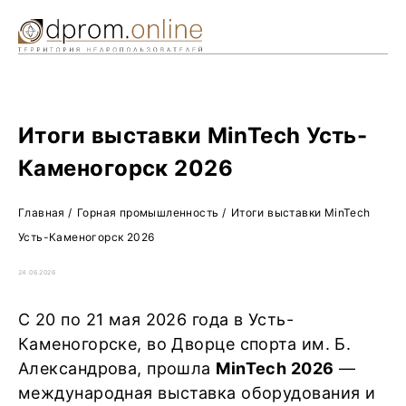
Ре
Жу
О 
Итоги выставки MinTech Усть-
Каменогорск 2026
Главная
/
Горная промышленность
/
Итоги выставки MinTech
Усть-Каменогорск 2026
24.06.2026
С 20 по 21 мая 2026 года в Усть-
Каменогорске, во Дворце спорта им. Б.
Александрова, прошла
MinTech 2026
—
международная выставка оборудования и