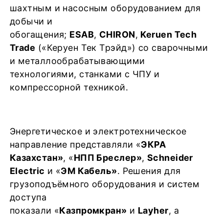
шахтным и насосным оборудованием для
добычи и
обогащения;
ESAB
,
CHIRON
,
Keruen Tech
Trade
(«Керуен Тек Трэйд») со сварочными
и металлообрабатывающими
технологиями, станками с ЧПУ и
компрессорной техникой.
Энергетическое и электротехническое
направление представляли «
ЭКРА
Казахстан»
, «
НПП Бреслер»
,
Schneider
Electric
и «
ЭМ Кабель»
. Решения для
грузоподъёмного оборудования и систем
доступа
показали «
Казпромкран»
и
Layher
, а