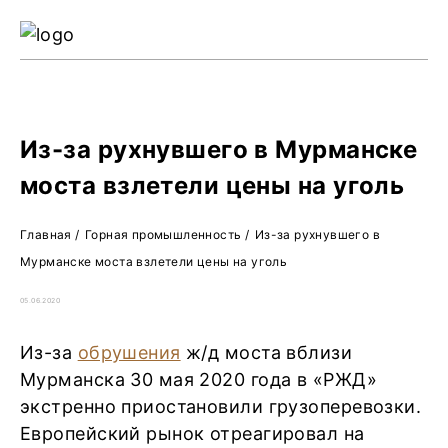
Ре
Жу
О 
Из-за рухнувшего в Мурманске
моста взлетели цены на уголь
Главная
/
Горная промышленность
/
Из-за рухнувшего в
Мурманске моста взлетели цены на уголь
05.06.2020
Из-за
обрушения
ж/д моста вблизи
Мурманска 30 мая 2020 года в «РЖД»
экстренно приостановили грузоперевозки.
Европейский рынок отреагировал на