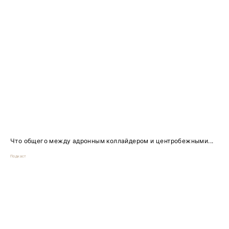
Что общего между адронным коллайдером и центробежными...
Подкаст