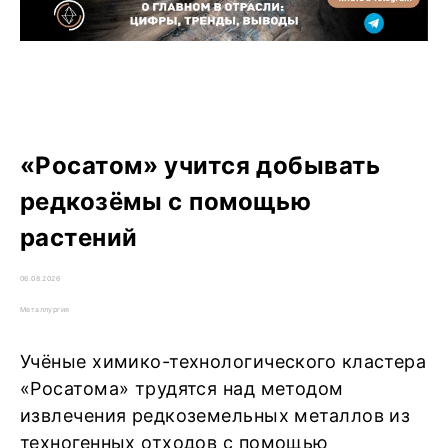
«Росатом» учится добывать
редкозёмы с помощью
растений
06.08.2026
Металлургия
Учёные химико-технологического кластера
«Росатома» трудятся над методом
извлечения редкоземельных металлов из
техногенных отходов с помощью