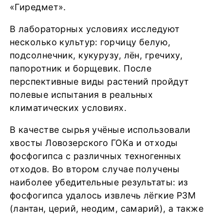
«Гиредмет».
В лабораторных условиях исследуют
несколько культур: горчицу белую,
подсолнечник, кукурузу, лён, гречиху,
папоротник и борщевик. После
перспективные виды растений пройдут
полевые испытания в реальных
климатических условиях.
В качестве сырья учёные использовали
хвосты Ловозерского ГОКа и отходы
фосфогипса с различных техногенных
отходов. Во втором случае получены
наиболее убедительные результаты: из
фосфогипса удалось извлечь лёгкие РЗМ
(лантан, церий, неодим, самарий), а также