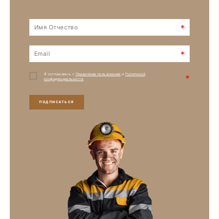
*
*
Я соглашаюсь с
Правилами пользования
и
Политикой
*
конфиденциальности
ПОДПИСАТЬСЯ