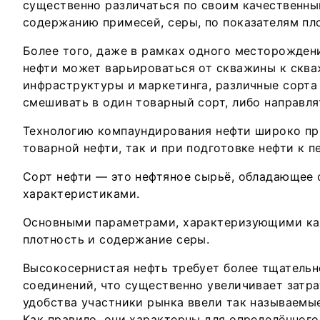
существенно различаться по своим качественны
содержанию примесей, серы, по показателям пл
Более того, даже в рамках одного месторожден
нефти может варьироваться от скважины к сква
инфраструктуры и маркетинга, различные сорта
смешивать в один товарный сорт, либо направля
Технологию компаундирования нефти широко пр
товарной нефти, так и при подготовке нефти к п
Сорт нефти — это нефтяное сырьё, обладающее
характеристиками.
Основными параметрами, характеризующими ка
плотность и содержание серы.
Высокосернистая нефть требует более тщательн
соединений, что существенно увеличивает затра
удобства участники рынка ввели так называемы
Как правило, они характерны для определённого