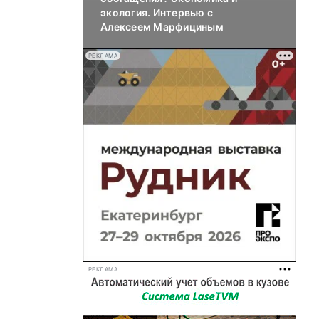
экология. Интервью с
Алексеем Марфициным
РЕКЛАМА
РЕКЛАМА