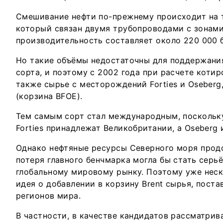
Смешивание нефти по-прежнему происходит на 
который связан двумя трубопроводами с зонами B
производительность составляет около 220 000 б
Но такие объёмы недостаточны для поддержани
сорта, и поэтому с 2002 года при расчете котир
также сырье с месторождений Forties и Oseberg,
(корзина BFOE).
Тем самым сорт стал международным, поскольк
Forties принадлежат Великобритании, а Oseberg 
Однако нефтяные ресурсы Северного моря прод
потеря главного бенчмарка могла бы стать серь
глобальному мировому рынку. Поэтому уже нес
идея о добавлении в корзину Brent сырья, поста
регионов мира.
В частности, в качестве кандидатов рассматри