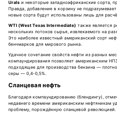
Urals
и некоторые западноафриканские сорта, пр
Правда, добавление в корзину не подразумевае
новые сорта будут использованы лишь для расчё
WTI (West Texas Intermediate)
также является р
нескольких потоков сырья, извлекаемого на ра
Это наиболее известный американский сорт неф
бенчмарков для мирового рынка.
Удачное сочетание свойств нефти из разных ме
компаундирования позволяет американским НПЗ
подходящее для производства бензина — плотно
серы — 0,4-0,5%.
Сланцевая нефть
Благодаря компаундированию (блендингу), отмеч
недавнего времени американским нефтяникам у
проблему, порождённую сланцевой революцией.