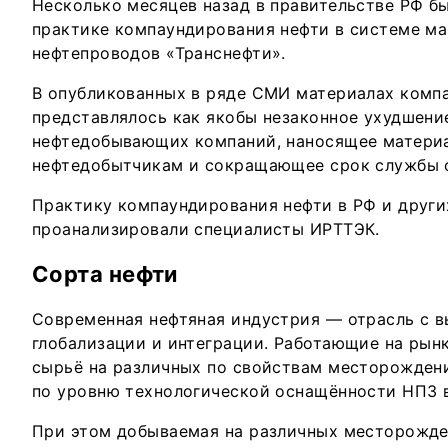
Несколько месяцев назад в правительстве РФ бы
практике компаундирования нефти в системе м
нефтепроводов «Транснефти».
В опубликованных в ряде СМИ материалах комп
представлялось как якобы незаконное ухудшени
нефтедобывающих компаний, наносящее матери
нефтедобытчикам и сокращающее срок службы 
Практику компаундирования нефти в РФ и други
проанализировали специалисты ИРТТЭК.
Сорта нефти
Современная нефтяная индустрия — отрасль с 
глобализации и интеграции. Работающие на рын
сырьё на различных по свойствам месторождени
по уровню технологической оснащённости НПЗ в
При этом добываемая на различных месторожде