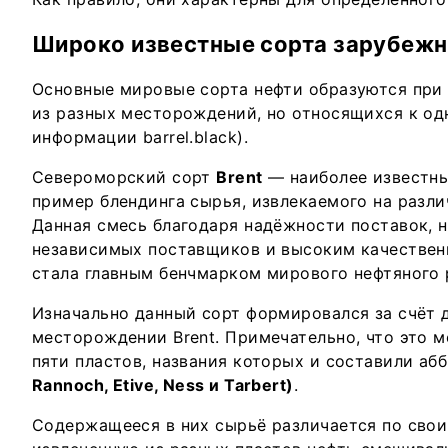
Широко известные сорта зарубежно
Основные мировые сорта нефти образуются при
из разных месторождений, но относящихся к од
информации barrel.black).
Североморский сорт
Brent
— наиболее известны
пример блендинга сырья, извлекаемого на разл
Данная смесь благодаря надёжности поставок, 
независимых поставщиков и высоким качестве
стала главным бенчмарком мирового нефтяного 
Изначально данный сорт формировался за счёт 
месторождении Brent. Примечательно, что это 
пяти пластов, названия которых и составили аб
Rannoch, Etive, Ness и Tarbert)
.
Содержащееся в них сырьё различается по свои