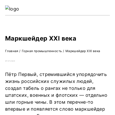
Ре
Жу
О 
Маркшейдер XXI века
Главная
/
Горная промышленность
/
Маркшейдер XXI века
07.07.2020
Пётр Первый, стремившийся упорядочить
жизнь российских служилых людей,
создал табель о рангах не только для
штатских, военных и флотских — отдельно
шли горные чины. В этом перечне-то
впервые и появляется слово маркшейдер