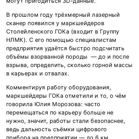
могут пригодиться 3D-данные.
В прошлом году трёхмерный лазерный
сканер появился у маркшейдеров
Столейленского ГОКа (входит в Группу
НЛМК). С его помощью специалистам
предприятия удаётся быстро подсчитать
объёмы взорванной породы — до и после
взрыва, определить, сколько горной массы
в карьерах и отвалах.
Комментируя работу оборудования,
маркшейдеры ГОКа отметили и то, о чём
говорила Юлия Морозова: часто
перемещаться по карьеру больше не
нужно, значит, работы стали безопаснее,
ведь дальность съёмки цифрового
прибора на предприятии — до 6 км.