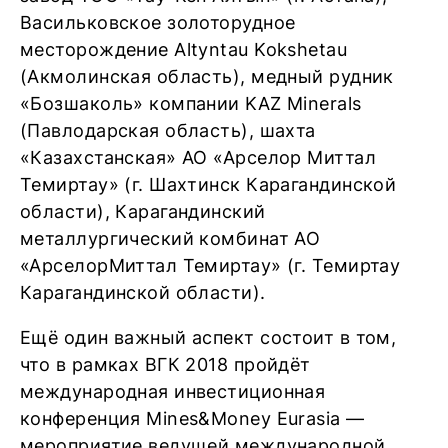
Васильковское золоторудное
месторождение Altyntau Kokshetau
(Акмолинская область), медный рудник
«Бозшаколь» компании KAZ Minerals
(Павлодарская область), шахта
«Казахстанская» АО «Арселор Миттал
Темиртау» (г. Шахтинск Карагандинской
области), Карагандинский
металлургический комбинат АО
«АрселорМиттал Темиртау» (г. Темиртау
Карагандинской области).
Ещё один важный аспект состоит в том,
что в рамках ВГК 2018 пройдёт
международная инвестиционная
конференция Mines&Money Eurasia —
мероприятие ведущей международной