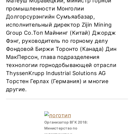
Матеуш Моравецкий, министр горной
промышленности Монголии
Долгорсурэнгийн Сумъяабазар,
исполнительный директор Zijin Mining
Group Co.Топ Майнинг (Китай) Джордж
Фэнг, руководитель по горному делу
Фондовой Биржи Торонто (Канада) Дин
МакПерсон, глава подразделения
технологии горнодобывающей отрасли
ThyssenKrupp Industrial Solutions AG
Торстен Герлах (Германия) и многие
другие.
Организатор ВГК 2018:
Министерство по