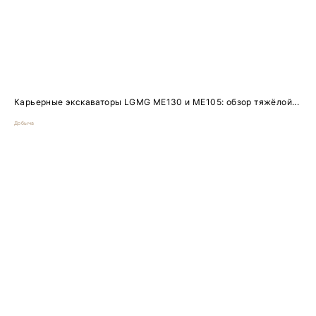
Карьерные экскаваторы LGMG ME130 и ME105: обзор тяжёлой...
Добыча