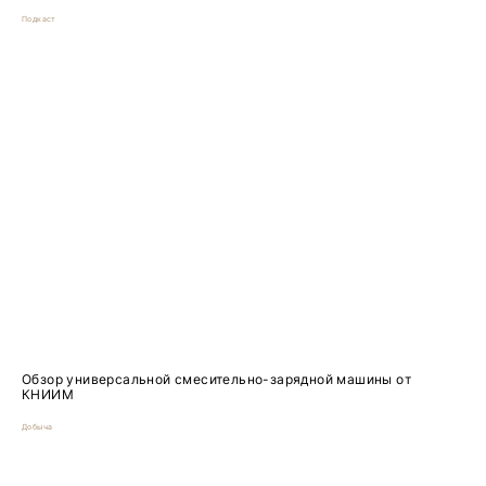
Подкаст
Обзор универсальной смесительно-зарядной машины от
КНИИМ
Добыча