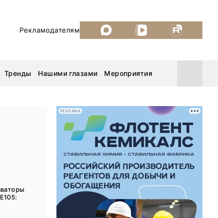
Рекламодателям
Тренды
Нашими глазами
Мероприятия
РЕКЛАМА
Уголь России и Майнинг 2026
MiningWorld Russia 2026
ДП Подкаст. Новый сезон
аваторы
E105:
Рудник 2025
.