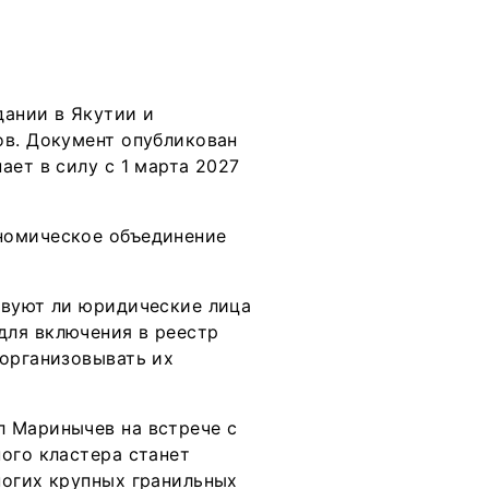
дании в Якутии и
ов. Документ опубликован
ает в силу с 1 марта 2027
номическое объединение
твуют ли юридические лица
для включения в реестр
 организовывать их
л Маринычев на встрече с
ого кластера станет
ногих крупных гранильных