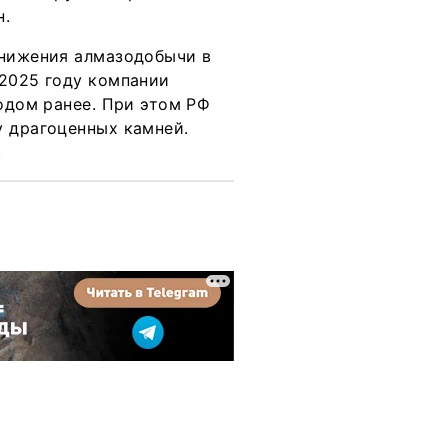
н.
снижения алмазодобычи в
 2025 году компании
годом ранее. При этом РФ
у драгоценных камней.
.