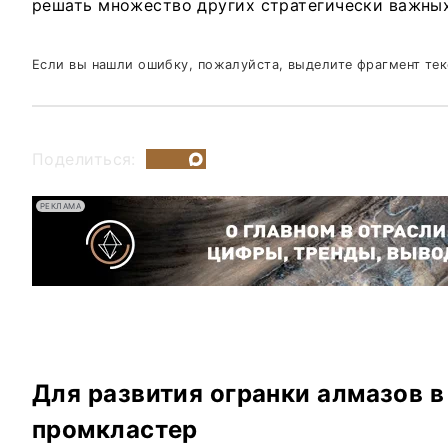
решать множество других стратегически важных
Если вы нашли ошибку, пожалуйста, выделите фрагмент те
Поделиться:
РЕКЛАМА
Для развития огранки алмазов 
промкластер