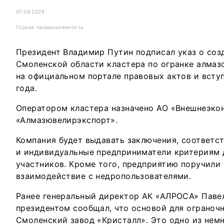
07.08.2026
Горная промышленность
Президент Владимир Путин подписал указ о соз
Смоленской области кластера по огранке алмаз
на официальном портале правовых актов и вступ
года.
Оператором кластера назначено АО «Внешнеэко
«Алмазювелирэкспорт».
Компания будет выдавать заключения, соответс
и индивидуальные предприниматели критериям 
участников. Кроме того, предприятию поручили
взаимодействие с недропользователями.
Ранее генеральный директор АК «АЛРОСА» Паве
президентом сообщал, что основой для ограночн
Смоленский завод «Кристалл». Это одно из нем