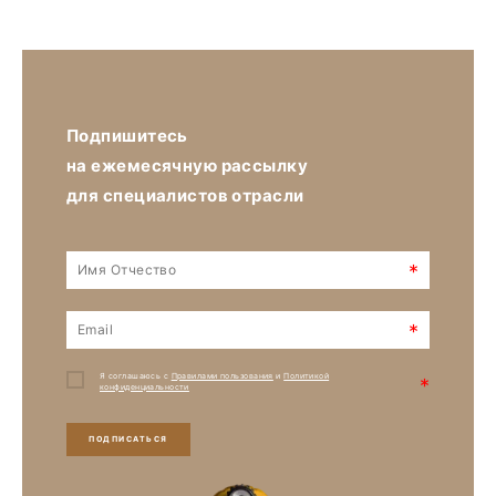
Подпишитесь
на ежемесячную рассылку
для специалистов отрасли
*
*
Я соглашаюсь с
Правилами пользования
и
Политикой
*
конфиденциальности
ПОДПИСАТЬСЯ