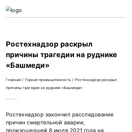
Ре
Жу
О 
Ростехнадзор раскрыл
причины трагедии на руднике
«Башмеди»
Главная
/
Горная промышленность
/
Ростехнадзор раскрыл
причины трагедии на руднике «Башмеди»
23.08.2021
Ростехнадзор закончил расследование
причин смертельной аварии,
произошедшей 8 июля 2021 года на