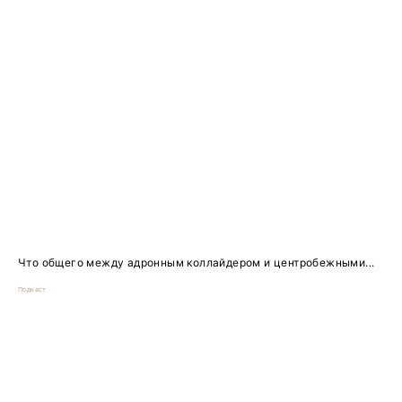
Что общего между адронным коллайдером и центробежными...
Подкаст