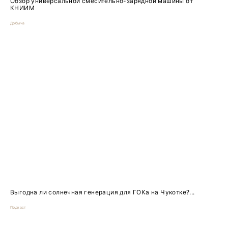
Обзор универсальной смесительно-зарядной машины от
КНИИМ
Добыча
Выгодна ли солнечная генерация для ГОКа на Чукотке?...
Подкаст