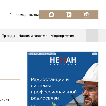
Рекламодателям
Тренды
Нашими глазами
Мероприятия
РЕКЛАМА • SKNEMAN.RU
Уголь России и Майнинг 2026
MiningWorld Russia 2026
ДП Подкаст. Новый сезон
Рудник 2025
кече»