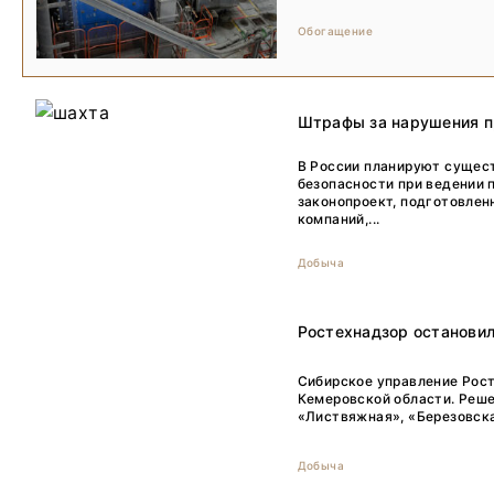
Обогащение
Штрафы за нарушения п
В России планируют сущес
безопасности при ведении 
законопроект, подготовлен
компаний,...
Добыча
Ростехнадзор остановил
Сибирское управление Рост
Кемеровской области. Реше
«Листвяжная», «Березовска
Добыча