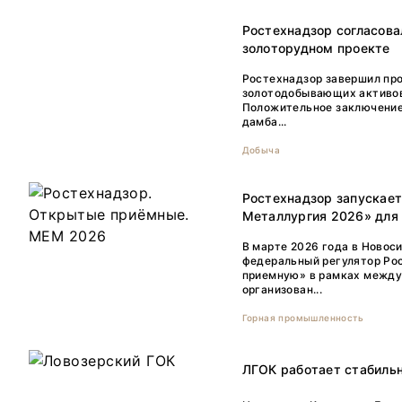
Ростехнадзор согласов
золоторудном проекте
Ростехнадзор завершил про
золотодобывающих активов
Положительное заключение
дамба...
Добыча
Ростехнадзор запускае
Металлургия 2026» для 
В марте 2026 года в Новос
федеральный регулятор Ро
приемную» в рамках между
организован...
Горная промышленность
ЛГОК работает стабильн