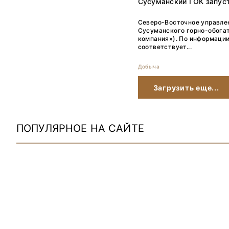
Сусуманский ГОК запуст
Северо-Восточное управле
Сусуманского горно-обога
компания»). По информации
соответствует...
Добыча
Загрузить еще...
ПОПУЛЯРНОЕ НА САЙТЕ