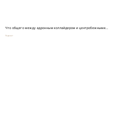
Что общего между адронным коллайдером и центробежными...
Подкаст