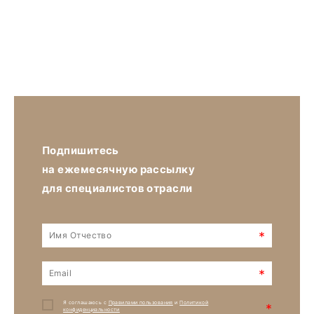
Подпишитесь
на ежемесячную рассылку
для специалистов отрасли
*
*
Я соглашаюсь с
Правилами пользования
и
Политикой
*
конфиденциальности