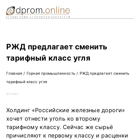
Ре
Жу
О 
РЖД предлагает сменить
тарифный класс угля
Главная
/
Горная промышленность
/
РЖД предлагает сменить
тарифный класс угля
07.12.2023
Холдинг «Российские железные дороги»
хочет отнести уголь ко второму
тарифному классу. Сейчас же сырьё
причисляют к первому классу и расценки