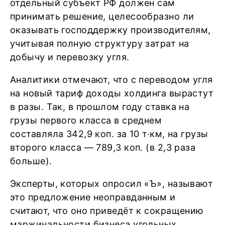
отдельный субъект РФ должен сам
принимать решение, целесообразно ли
оказывать господдержку производителям,
учитывая полную структуру затрат на
добычу и перевозку угля.
Аналитики отмечают, что с переводом угля
на новый тариф доходы холдинга вырастут
в разы. Так, в прошлом году ставка на
грузы первого класса в среднем
составляла 342,9 коп. за 10 т·км, на грузы
второго класса — 789,3 коп. (в 2,3 раза
больше).
Эксперты, которых опросил «Ъ», называют
это предложение неоправданным и
считают, что оно приведёт к сокращению
маржинальности бизнеса угольных