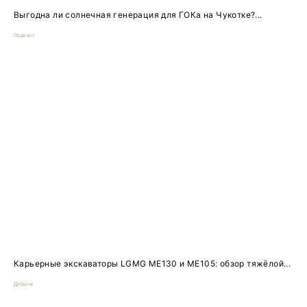
Выгодна ли солнечная генерация для ГОКа на Чукотке?...
Подкаст
Карьерные экскаваторы LGMG ME130 и ME105: обзор тяжёлой...
Добыча