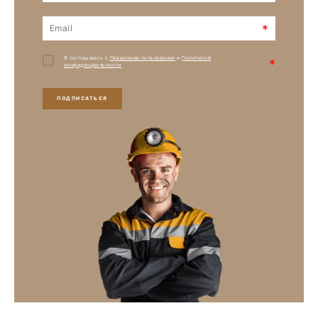
*
Я соглашаюсь с
Правилами пользования
и
Политикой
*
конфиденциальности
ПОДПИСАТЬСЯ