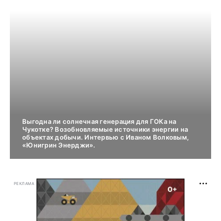
Выгодна ли солнечная генерация для ГОКа на
Чукотке? Возобновляемые источники энергии на
объектах добычи. Интервью с Иваном Волковым,
«Юнигрин Энерджи».
РЕКЛАМА