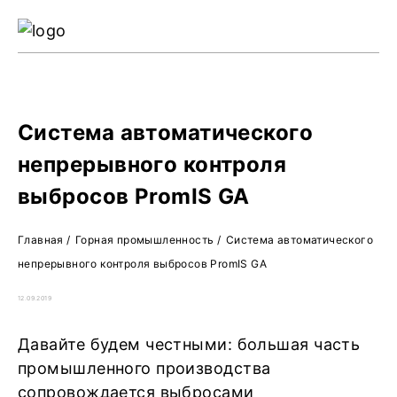
Ре
Жу
О 
Система автоматического
непрерывного контроля
выбросов PromIS GA
Главная
/
Горная промышленность
/
Система автоматического
непрерывного контроля выбросов PromIS GA
12.09.2019
Давайте будем честными: большая часть
промышленного производства
сопровождается выбросами