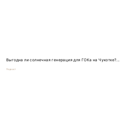
Выгодна ли солнечная генерация для ГОКа на Чукотке?...
Подкаст