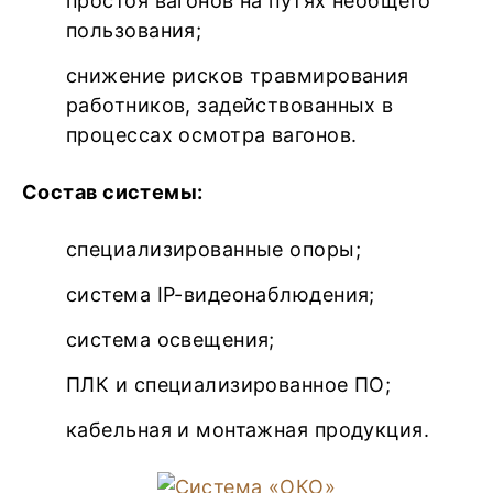
простоя вагонов на путях необщего
пользования;
снижение рисков травмирования
работников, задействованных в
процессах осмотра вагонов.
Состав системы:
специализированные опоры;
система IP-видеонаблюдения;
система освещения;
ПЛК и специализированное ПО;
кабельная и монтажная продукция.