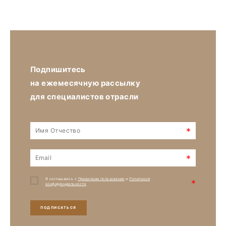
Подпишитесь
на ежемесячную рассылку
для специалистов отрасли
*
*
Я соглашаюсь с
Правилами пользования
и
Политикой
*
конфиденциальности
ПОДПИСАТЬСЯ