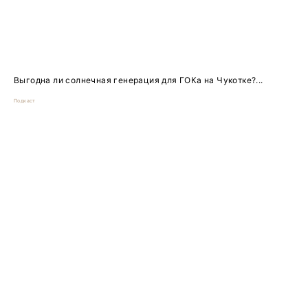
Выгодна ли солнечная генерация для ГОКа на Чукотке?...
Подкаст