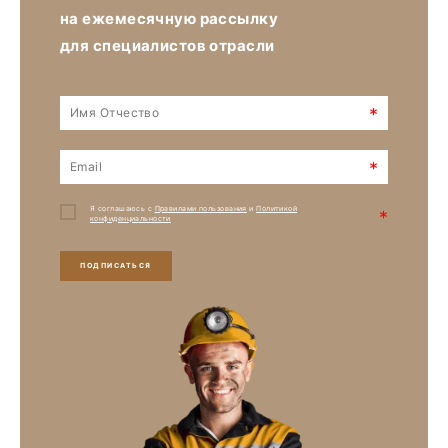
на ежемесячную рассылку
для специалистов отрасли
*
*
Я соглашаюсь с
Правилами пользования
и
Политикой
*
конфиденциальности
ПОДПИСАТЬСЯ