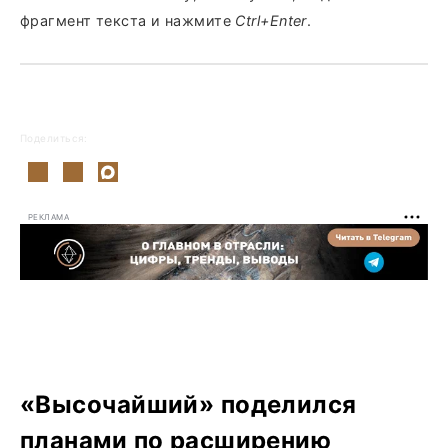
фрагмент текста и нажмите
Ctrl+Enter
.
Поделиться:
РЕКЛАМА
«Высочайший» поделился
планами по расширению