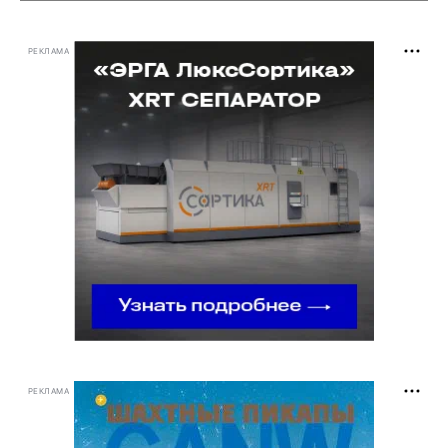
РЕКЛАМА
РЕКЛАМА