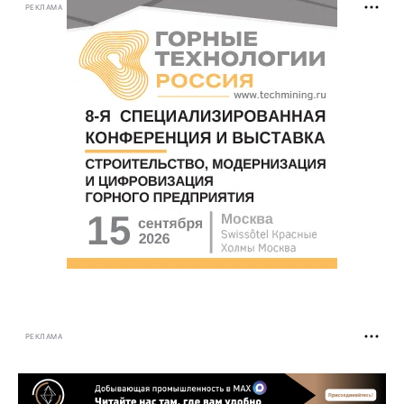
РЕКЛАМА
РЕКЛАМА