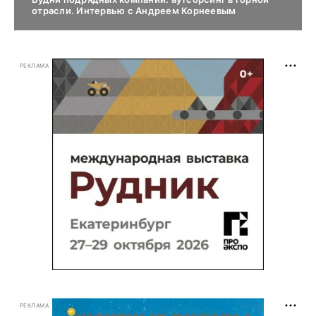
отрасли. Интервью с Андреем Корнеевым
РЕКЛАМА
РЕКЛАМА