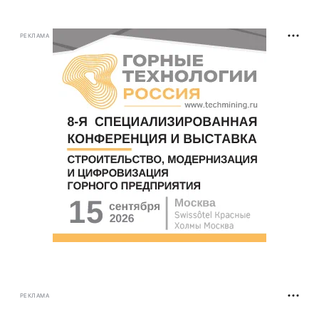
РЕКЛАМА
РЕКЛАМА