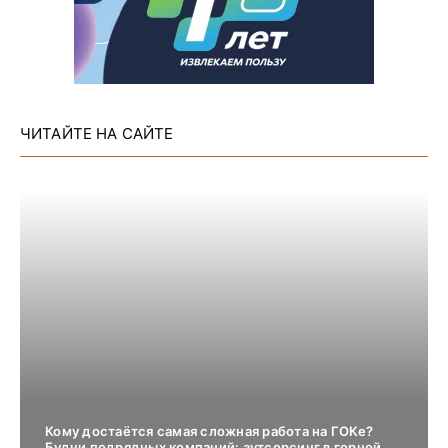
ЧИТАЙТЕ НА САЙТЕ
Кому достаётся самая сложная работа на ГОКе?
Будни подрядных компаний: аутсорсинг в горной