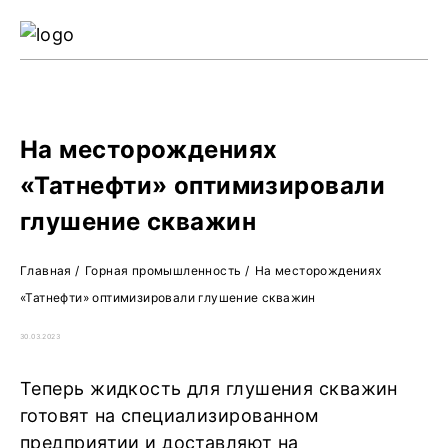
Ре
Жу
О 
На месторождениях
«Татнефти» оптимизировали
глушение скважин
Главная
/
Горная промышленность
/
На месторождениях
«Татнефти» оптимизировали глушение скважин
30.03.2023
Теперь жидкость для глушения скважин
готовят на специализированном
предприятии и доставляют на