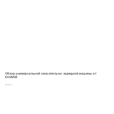
Обзор универсальной смесительно-зарядной машины от
КНИИМ
Добыча