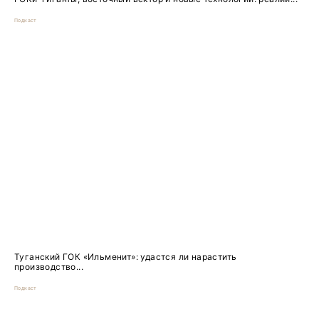
Подкаст
Туганский ГОК «Ильменит»: удастся ли нарастить
производство...
Подкаст