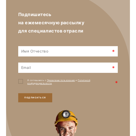
Подпишитесь
на ежемесячную рассылку
для специалистов отрасли
*
*
Я соглашаюсь с
Правилами пользования
и
Политикой
*
конфиденциальности
ПОДПИСАТЬСЯ