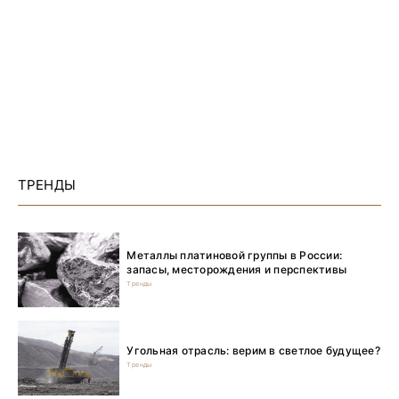
ТРЕНДЫ
Металлы платиновой группы в России:
запасы, месторождения и перспективы
Тренды
Угольная отрасль: верим в светлое будущее?
Тренды