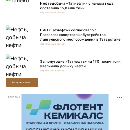
Нефтедобыча «Татнефти» с начала года
составила 15,8 млн тонн
Нефтегазовый сектор
ПАО «Татнефть» согласовало с
Главсгосэкспертизой обустройство
Лангуевского месторождения в Татарстане
Нефтегазовый сектор
За полугодие «Татнефть» на 170 тысяч тонн
увеличила добычу нефти
Нефтегазовый сектор
Загрузить еще...
РЕКЛАМА