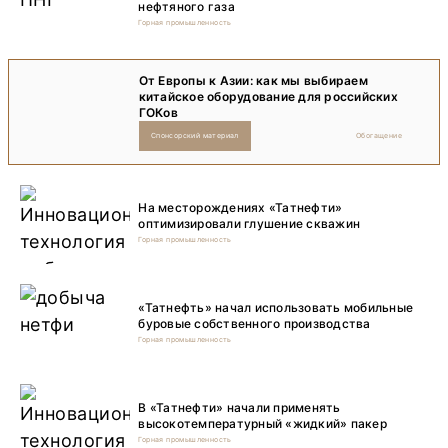
нефтяного газа
Горная промышленность
От Европы к Азии: как мы выбираем
китайское оборудование для российских
ГОКов
Спонсорский материал
Обогащение
На месторождениях «Татнефти»
оптимизировали глушение скважин
Горная промышленность
«Татнефть» начал использовать мобильные
буровые собственного производства
Горная промышленность
В «Татнефти» начали применять
высокотемпературный «жидкий» пакер
Горная промышленность