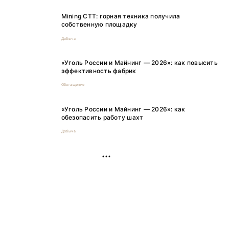
Mining CTT: горная техника получила
собственную площадку
Добыча
«Уголь России и Майнинг — 2026»: как повысить
эффективность фабрик
Обогащение
«Уголь России и Майнинг — 2026»: как
обезопасить работу шахт
Добыча
РЕКЛАМА