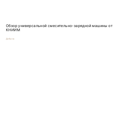
Обзор универсальной смесительно-зарядной машины от
КНИИМ
Добыча