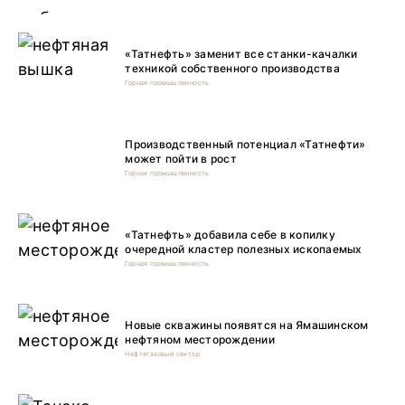
«Татнефть» заменит все станки-качалки
техникой собственного производства
Горная промышленность
Производственный потенциал «Татнефти»
может пойти в рост
Горная промышленность
«Татнефть» добавила себе в копилку
очередной кластер полезных ископаемых
Горная промышленность
Новые скважины появятся на Ямашинском
нефтяном месторождении
Нефтегазовый сектор