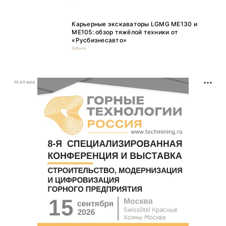
Карьерные экскаваторы LGMG ME130 и
ME105: обзор тяжёлой техники от
«Русбизнесавто»
Добыча
РЕКЛАМА