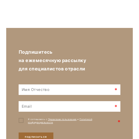
Подпишитесь
на ежемесячную рассылку
для специалистов отрасли
*
*
Я соглашаюсь с
Правилами пользования
и
Политикой
*
конфиденциальности
ПОДПИСАТЬСЯ