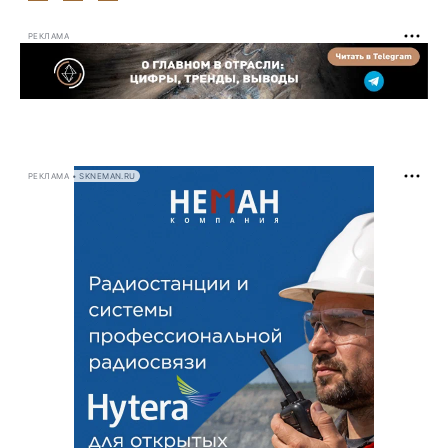
РЕКЛАМА
РЕКЛАМА • SKNEMAN.RU