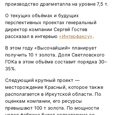
производство драгметалла на уровне 7,5 т.
О текущих объёмах и будущих
перспективных проектах генеральный
директор компании Сергей Гостев
рассказал в интервью
«Интерфаксу»
.
В этом году «Высочайший» планирует
получить 10 т золота. Доля Светловского
ГОКа в этом объёме составит порядка 30–
35%.
Следующий крупный проект —
месторождение Красный, которое также
располагается в Иркутской области. По
оценкам компании, его ресурсы
превышают 100 т золота. По мощности
новая фабрика будет сопоставима со