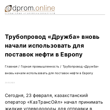
Ре
Жу
О 
Трубопровод «Дружба» вновь
начали использовать для
поставок нефти в Европу
Главная
/
Горная промышленность
/
Трубопровод «Дружба»
вновь начали использовать для поставок нефти в Европу
23.02.2023
Сегодня, 23 февраля, казахстанский
оператор «КазТрансОйл» начал принимать
жидкие углеводороды для отправки в